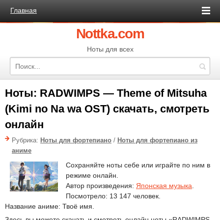
Главная
Nottka.com
Ноты для всех
Ноты: RADWIMPS — Theme of Mitsuha
(Kimi no Na wa OST) скачать, смотреть
онлайн
Рубрика:
Ноты для фортепиано
/
Ноты для фортепиано из
аниме
Сохраняйте ноты себе или играйте по ним в
режиме онлайн.
Автор произведения:
Японская музыка
.
Посмотрело: 13 147 человек.
Название аниме: Твоё имя.
Здесь вы можете скачать и смотреть онлайн ноты «RADWIMPS