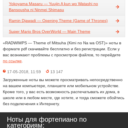
Yokoyama Masaru — Yuujin A kun wo Watashi no
Bansousha ni Ninmei Shimasu
Ramin Djawadi — Opening Theme (Game of Thrones)
Super Mario Bros OverWorld — Main Theme
«RADWIMPS — Theme of Mitsuha (Kimi no Na wa OST)» ноты в
формате pdf скачивайте бесплатно и без регистрации. Если у
вас возникают проблемы с просмотром файлов, то перейдите
по ссылке
.
17-05-2018, 11:59
13 147
Загруженные ноты вы можете просматривать непосредственно
на вашем компьютере, планшете или мобильном устройстве.
Кроме того, у вас есть возможность распечатывать их дома, в
школе или в любом месте, где хотите, и тогда сможете обойтись
без подключения к Интернету.
Ноты для фортепиано по
категориям: