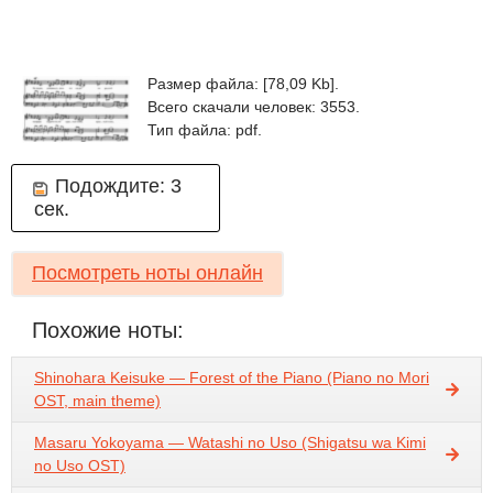
Размер файла: [78,09 Kb].
Всего скачали человек: 3553.
Тип файла: pdf.
Подождите:
3
сек.
Посмотреть ноты онлайн
Похожие ноты:
Shinohara Keisuke — Forest of the Piano (Piano no Mori
OST, main theme)
Masaru Yokoyama — Watashi no Uso (Shigatsu wa Kimi
no Uso OST)