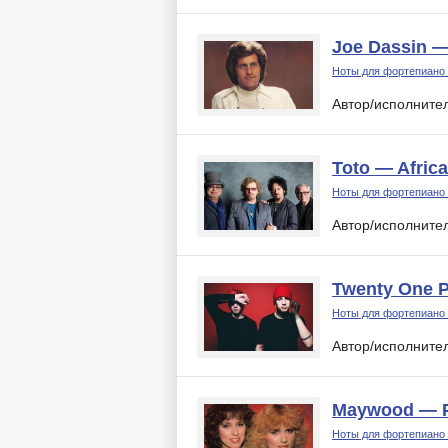
Joe Dassin —
Ноты для фортепиано
Автор/исполните
Toto — Africa
Ноты для фортепиано
Автор/исполните
Twenty One P
Ноты для фортепиано
Автор/исполните
Maywood — 
Ноты для фортепиано