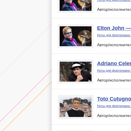
Автор/исполните
Elton John —
Ноты для фортепиано
Автор/исполните
Adriano Cele
Ноты для фортепиано
Автор/исполните
Toto Cutugno
Ноты для фортепиано
Автор/исполните