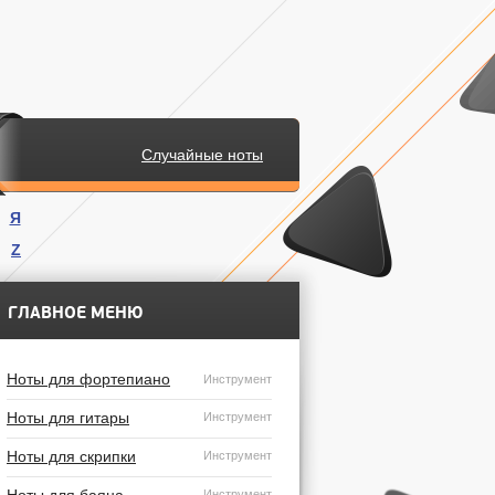
Случайные ноты
Я
Z
.
ГЛАВНОЕ МЕНЮ
Ноты для фортепиано
Инструмент
Ноты для гитары
Инструмент
Ноты для скрипки
Инструмент
Инструмент