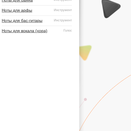
Ноты для баяна
Ноты для арфы
Инструмент
Ноты для бас-гитары
Инструмент
Ноты для вокала (хора)
Голос