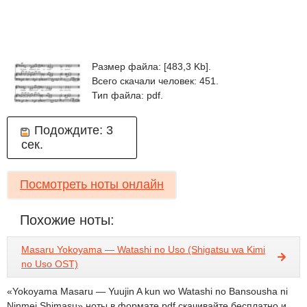
Размер файла: [483,3 Kb].
Всего скачали человек: 451.
Тип файла: pdf.
Подождите:
3
сек.
Посмотреть ноты онлайн
Похожие ноты:
Masaru Yokoyama — Watashi no Uso (Shigatsu wa Kimi
no Uso OST)
«Yokoyama Masaru — Yuujin A kun wo Watashi no Bansousha ni
Ninmei Shimasu» ноты в формате pdf скачивайте бесплатно и