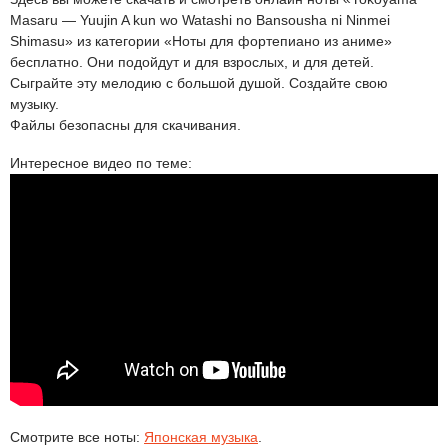
Masaru — Yuujin A kun wo Watashi no Bansousha ni Ninmei
Shimasu» из категории «Ноты для фортепиано из аниме»
бесплатно. Они подойдут и для взрослых, и для детей.
Сыграйте эту мелодию с большой душой. Создайте свою
музыку.
Файлы безопасны для скачивания.
Интересное видео по теме:
Смотрите все ноты:
Японская музыка
.