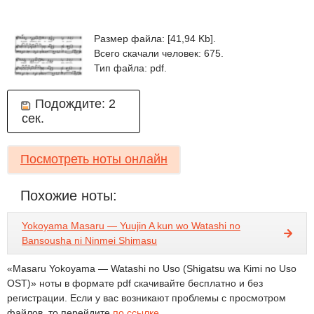
Размер файла: [41,94 Kb].
Всего скачали человек: 675.
Тип файла: pdf.
Подождите:
2
сек.
Посмотреть ноты онлайн
Похожие ноты:
Yokoyama Masaru — Yuujin A kun wo Watashi no
Bansousha ni Ninmei Shimasu
«Masaru Yokoyama — Watashi no Uso (Shigatsu wa Kimi no Uso
OST)» ноты в формате pdf скачивайте бесплатно и без
регистрации. Если у вас возникают проблемы с просмотром
файлов, то перейдите
по ссылке
.