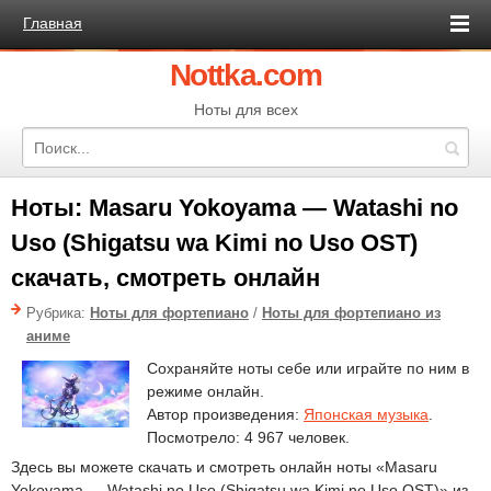
Главная
Nottka.com
Ноты для всех
Ноты: Masaru Yokoyama — Watashi no
Uso (Shigatsu wa Kimi no Uso OST)
скачать, смотреть онлайн
Рубрика:
Ноты для фортепиано
/
Ноты для фортепиано из
аниме
Сохраняйте ноты себе или играйте по ним в
режиме онлайн.
Автор произведения:
Японская музыка
.
Посмотрело: 4 967 человек.
Здесь вы можете скачать и смотреть онлайн ноты «Masaru
Yokoyama — Watashi no Uso (Shigatsu wa Kimi no Uso OST)» из