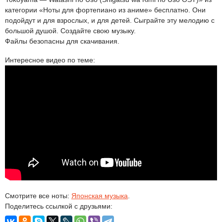
категории «Ноты для фортепиано из аниме» бесплатно. Они
подойдут и для взрослых, и для детей. Сыграйте эту мелодию с
большой душой. Создайте свою музыку.
Файлы безопасны для скачивания.
Интересное видео по теме:
Смотрите все ноты:
Японская музыка
.
Поделитесь ссылкой с друзьями: