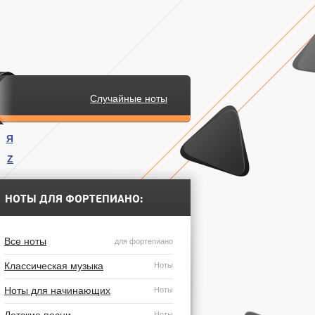
Случайные ноты
Я
Z
.
НОТЫ ДЛЯ ФОРТЕПИАНО:
Все ноты
для фортепиано
Классическая музыка
Ноты
Ноты для начинающих
Ноты
Ноты