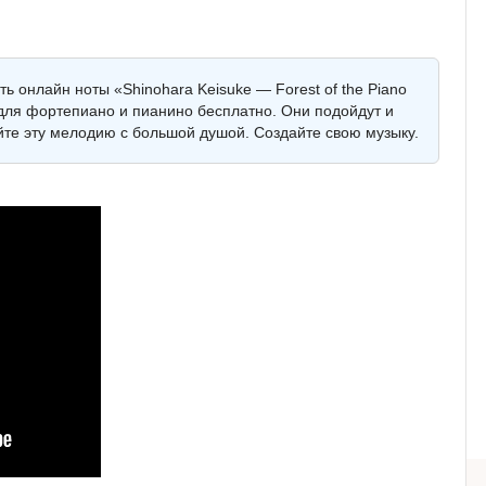
ть онлайн ноты «Shinohara Keisuke — Forest of the Piano
 для фортепиано и пианино бесплатно. Они подойдут и
айте эту мелодию с большой душой. Создайте свою музыку.