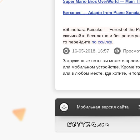
Super Mario Bros OverWorld — Main 
Бетховен — Adagio from Piano Sonata
«Shinohara Keisuke — Forest of the P
скачивайте бесплатно и без регистр
то перейдите
по ссылке
.
16-05-2018, 16:57
Просмот
Загруженные ноты вы можете просм
или мобильном устройстве. Кроме тог
или в любом месте, где хотите, и то
Мобильная версия сайта