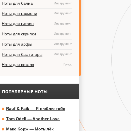
Ноты для баяна
Инструмент
Ноты для гармони
Инструмент
Ноты для гитары
Инструмент
Ноты для скрипки
Инструмент
Ноты для арфы
Инструмент
Ноты для бас-гитары
Инструмент
Ноты для вокала
Голос
ПОПУЛЯРНЫЕ НОТЫ
Rauf & Faik — Я люблю тебя
Tom Odell — Another Love
Макс Корж — Мотылёк