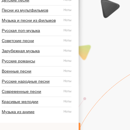
Детские песни
Песни из мультфильмов
Ноты
Музыка и песни из фильмов
Ноты
Русская поп-музыка
Ноты
Советские песни
Ноты
Зарубежная музыка
Ноты
Русские романсы
Ноты
Военные песни
Ноты
Русские народные песни
Ноты
Современные песни
Ноты
Красивые мелодии
Ноты
Музыка из аниме
Ноты