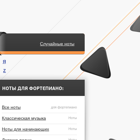
Случайные ноты
Я
Z
.
НОТЫ ДЛЯ ФОРТЕПИАНО:
Все ноты
для фортепиано
Классическая музыка
Ноты
Ноты для начинающих
Ноты
Ноты