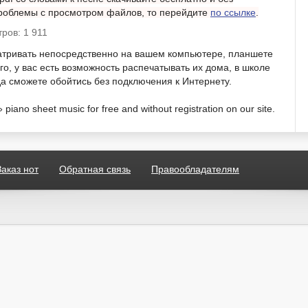
 проблемы с просмотром файлов, то перейдите
по ссылке
.
ров: 1 911
атривать непосредственно на вашем компьютере, планшете
о, у вас есть возможность распечатывать их дома, в школе
гда сможете обойтись без подключения к Интернету.
ano sheet music for free and without registration on our site.
Заказ нот
Обратная связь
Правообладателям