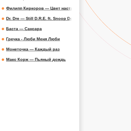
Филипп Киркоров — Цвет настроения синий
Dr. Dre — Still D.R.E. ft. Snoop Dogg
Баста — Сансара
Гречка - Люби Меня Люби
Монеточка — Каждый раз
Макс Корж — Пьяный дождь