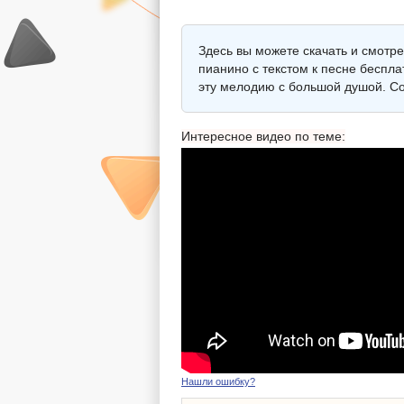
Здесь вы можете скачать и смотр
пианино с текстом к песне беспла
эту мелодию с большой душой. Со
Интересное видео по теме:
Нашли ошибку?