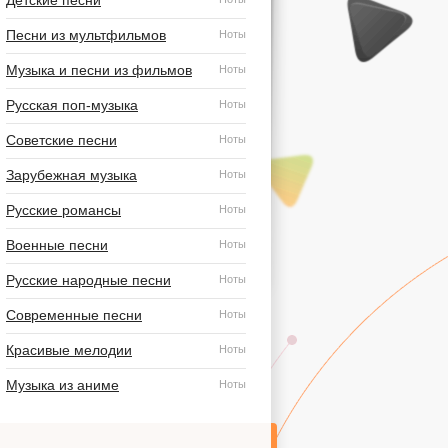
Детские песни
Песни из мультфильмов
Ноты
Музыка и песни из фильмов
Ноты
Русская поп-музыка
Ноты
Советские песни
Ноты
Зарубежная музыка
Ноты
Русские романсы
Ноты
Военные песни
Ноты
Русские народные песни
Ноты
Современные песни
Ноты
Красивые мелодии
Ноты
Музыка из аниме
Ноты