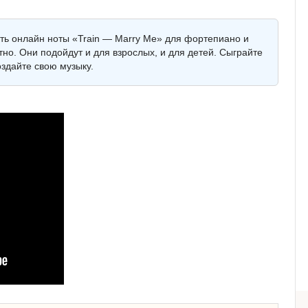
еть онлайн ноты «Train — Marry Me» для фортепиано и
тно. Они подойдут и для взрослых, и для детей. Сыграйте
здайте свою музыку.