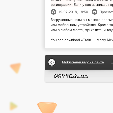
регистрации. Если у вас возникают
19-07-2018, 18:50
Просмот
Загруженные ноты вы можете просм
или мобильном устройстве. Кроме тог
или в любом месте, где хотите, и то
You can download «Train — Marry Me» pi
Мобильная версия сайта