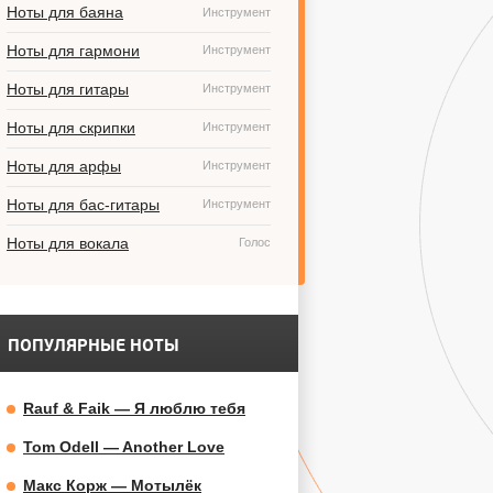
Ноты для баяна
Инструмент
Ноты для гармони
Инструмент
Ноты для гитары
Инструмент
Ноты для скрипки
Инструмент
Ноты для арфы
Инструмент
Ноты для бас-гитары
Инструмент
Ноты для вокала
Голос
ПОПУЛЯРНЫЕ НОТЫ
Rauf & Faik — Я люблю тебя
Tom Odell — Another Love
Макс Корж — Мотылёк