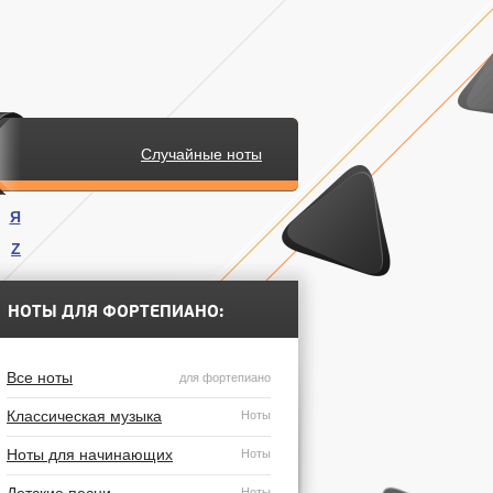
Случайные ноты
Я
Z
.
НОТЫ ДЛЯ ФОРТЕПИАНО:
Все ноты
для фортепиано
Классическая музыка
Ноты
Ноты для начинающих
Ноты
Ноты