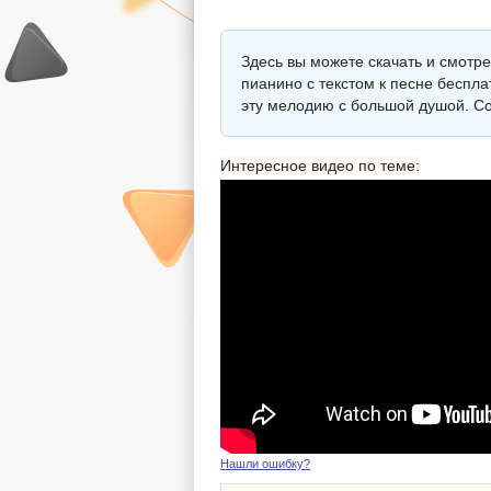
Здесь вы можете скачать и смотр
пианино с текстом к песне беспла
эту мелодию с большой душой. Со
Интересное видео по теме:
Нашли ошибку?