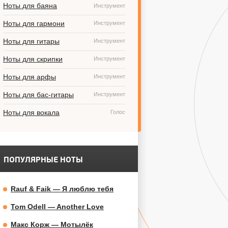
Ноты для баяна
Инструмент
Ноты для гармони
Инструмент
Ноты для гитары
Инструмент
Ноты для скрипки
Инструмент
Ноты для арфы
Инструмент
Ноты для бас-гитары
Инструмент
Ноты для вокала
Голос
ПОПУЛЯРНЫЕ НОТЫ
Rauf & Faik — Я люблю тебя
Tom Odell — Another Love
Макс Корж — Мотылёк