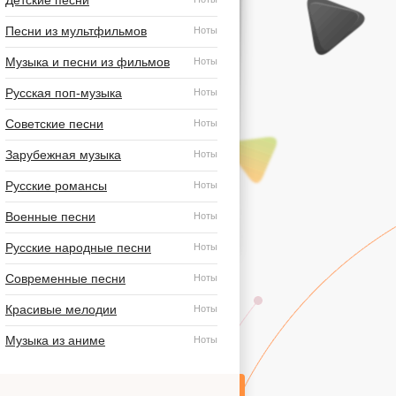
Детские песни
Песни из мультфильмов
Ноты
Музыка и песни из фильмов
Ноты
Русская поп-музыка
Ноты
Советские песни
Ноты
Зарубежная музыка
Ноты
Русские романсы
Ноты
Военные песни
Ноты
Русские народные песни
Ноты
Современные песни
Ноты
Красивые мелодии
Ноты
Музыка из аниме
Ноты