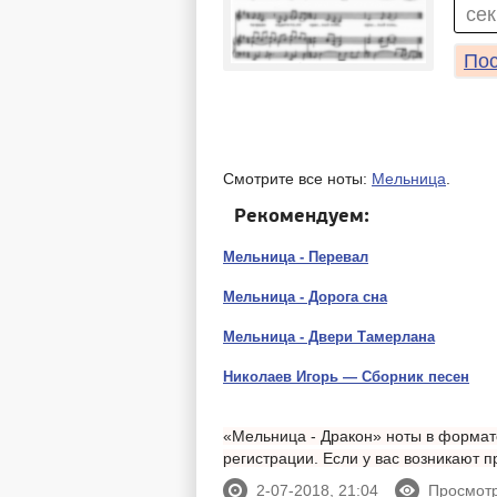
сек
Пос
Смотрите все ноты:
Мельница
.
Рекомендуем:
Мельница - Перевал
Мельница - Дорога сна
Мельница - Двери Тамерлана
Николаев Игорь — Сборник песен
«Мельница - Дракон» ноты в формате
регистрации. Если у вас возникают
2-07-2018, 21:04
Просмотр