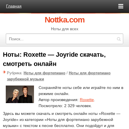
Главная
Nottka.com
Ноты для всех
Ноты: Roxette — Joyride скачать,
смотреть онлайн
Рубрика:
Ноты для фортепиано
/
Ноты для фортепиано
зарубежной музыки
Сохраняйте ноты себе или играйте по ним в
режиме онлайн.
Автор произведения:
Roxette
.
Посмотрело: 2 329 человек.
Здесь вы можете скачать и смотреть онлайн ноты «Roxette —
Joyride» из категории «Ноты для фортепиано зарубежной
музыки» с текстом к песне бесплатно. Они подойдут и для