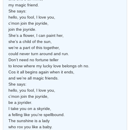
my magic friend.
She says:
hello, you fool, I love you,
c’mon join the joyride,
join the joyride.
She’s a flower, I can paint her,
she’s a child of the sun,
we’re a part of this together,
could never turn around and run.
Don’t need no fortune teller
to know where my lucky love belongs oh no.
Cos it all begins again when it ends,
and we’re all magic friends.
She says:
hello, you fool, I love you,
c’mon join the joyride,
be a joyrider.
I take you on a skyride,
a felling like you’re spellbound.
The sunshine is a lady
who rox you like a baby.