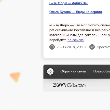
Бизе Жорж — Agnus Dei
Ольга Бузова — Люди не верили
«Бизе Жорж — Кто мог любить сильне
pdf скачивайте бесплатно и без реги
категории «Ноты для вокала». Если 
перейдите
по ссылке
.
25-03-2018, 20:19
Просмот
Обратная связь
Правообл