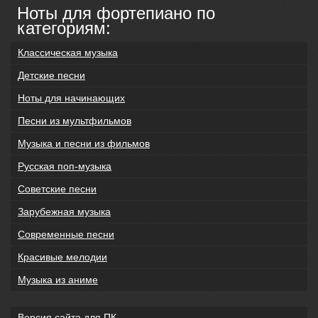
Ноты для фортепиано по
категориям:
Классическая музыка
Детские песни
Ноты для начинающих
Песни из мультфильмов
Музыка и песни из фильмов
Русская поп-музыка
Советские песни
Зарубежная музыка
Современные песни
Красивые мелодии
Музыка из аниме
Версия сайта для ПК