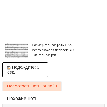
Размер файла: [206,1 Kb].
Всего скачали человек: 450.
Тип файла: pdf.
Подождите:
2
сек.
Посмотреть ноты онлайн
Похожие ноты: