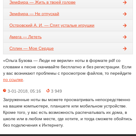
Земфира — Жить в твоей голове
Земфира — Не отпускай
Островский А. И. — Спят усталые игрушки
Амега — Лететь
Сплин — Мое Сердце
«Ольга Бузова — Люди не верили» ноты в формате pdf со
словами к песне скачивайте бесплатно и без регистрации. Если
у вас возникают проблемы с просмотром файлов, то перейдите
по ссылке
.
3-01-2018, 05:16
3 949
Загруженные ноты вы можете просматривать непосредственно
на вашем компьютере, планшете или мобильном устройстве.
Кроме того, у вас есть возможность распечатывать их дома, в
школе или в любом месте, где хотите, и тогда сможете обойтись
без подключения к Интернету.