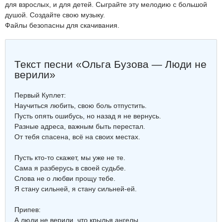
для взрослых, и для детей. Сыграйте эту мелодию с большой
душой. Создайте свою музыку.
Файлы безопасны для скачивания.
Текст песни «Ольга Бузова — Люди не
верили»
Первый Куплет:
Научиться любить, свою боль отпустить.
Пусть опять ошибусь, но назад я не вернусь.
Разные адреса, важным быть перестал.
От тебя спасена, всё на своих местах.
Пусть кто-то скажет, мы уже не те.
Сама я разберусь в своей судьбе.
Слова не о любви прощу тебе.
Я стану сильней, я стану сильней-ей.
Припев:
А люди не верили, что крылья ангелы