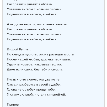
Расправят и улетят в облака.
Упавшие ангелы с новыми силами
Поднимутся в небеса, в небеса.
А люди не верили, что крылья ангелы
Расправят и улетят в облака.
Упавшие ангелы с новыми силами
Поднимутся в небеса, в небеса.
Второй Куплет:
По следам пустоты, жизнь разводит мосты
После нашей любви, вдалеке твои шаги.
Удалить номера, накрывает волна.
Даже если сама, без тебя я смогла.
Пусть кто-то скажет, мы уже не те.
Сама я разберусь в своей судьбе.
Слова не о любви прощу тебе.
Я стану сильней, я стану сильней-ей.
Припев: