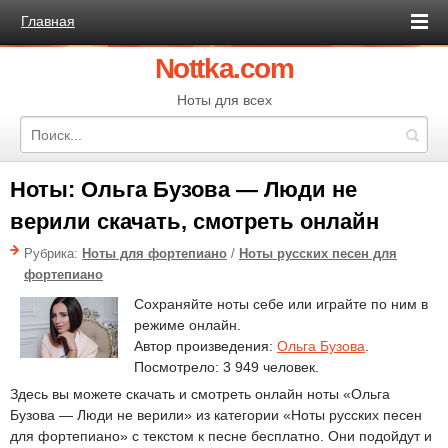
Главная
Nottka.com
Ноты для всех
Ноты: Ольга Бузова — Люди не
верили скачать, смотреть онлайн
Рубрика:
Ноты для фортепиано
/
Ноты русских песен для
фортепиано
Сохраняйте ноты себе или играйте по ним в
режиме онлайн.
Автор произведения:
Ольга Бузова
.
Посмотрело: 3 949 человек.
Здесь вы можете скачать и смотреть онлайн ноты «Ольга
Бузова — Люди не верили» из категории «Ноты русских песен
для фортепиано» с текстом к песне бесплатно. Они подойдут и