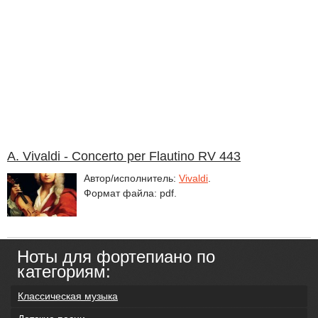
A. Vivaldi - Concerto per Flautino RV 443
Автор/исполнитель:
Vivaldi
.
Формат файла: pdf.
Ноты для фортепиано по
категориям:
Классическая музыка