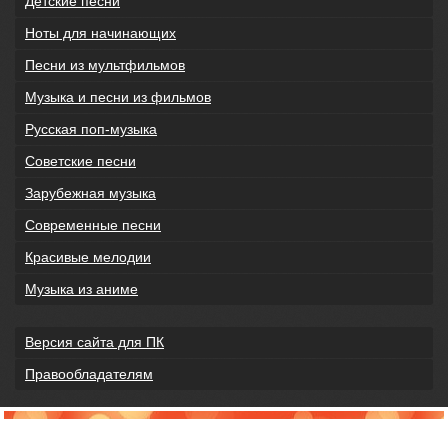
Детские песни
Ноты для начинающих
Песни из мультфильмов
Музыка и песни из фильмов
Русская поп-музыка
Советские песни
Зарубежная музыка
Современные песни
Красивые мелодии
Музыка из аниме
Версия сайта для ПК
Правообладателям