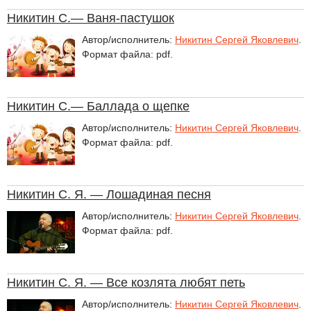
Никитин С.— Ваня-пастушок
Автор/исполнитель:
Никитин Сергей Яковлевич
.
Формат файла: pdf.
Никитин С.— Баллада о щепке
Автор/исполнитель:
Никитин Сергей Яковлевич
.
Формат файла: pdf.
Никитин С. Я. — Лошадиная песня
Автор/исполнитель:
Никитин Сергей Яковлевич
.
Формат файла: pdf.
Никитин С. Я. — Все козлята любят петь
Автор/исполнитель:
Никитин Сергей Яковлевич
.