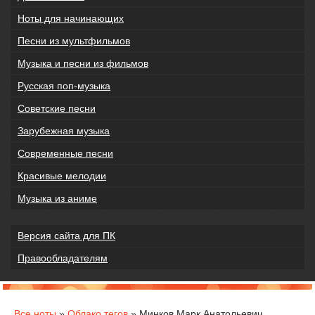
Ноты для начинающих
Песни из мультфильмов
Музыка и песни из фильмов
Русская поп-музыка
Советские песни
Зарубежная музыка
Современные песни
Красивые мелодии
Музыка из аниме
Версия сайта для ПК
Правообладателям
Все ноты
»
Облако тегов
» Минков Марк Анатольевич