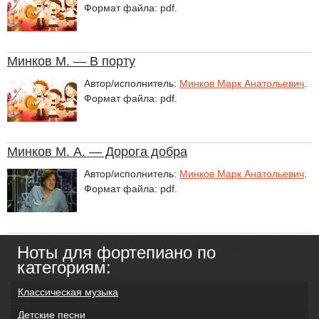
Формат файла: pdf.
Минков М. — В порту
Автор/исполнитель:
Минков Марк Анатольевич
.
Формат файла: pdf.
Минков М. А. — Дорога добра
Автор/исполнитель:
Минков Марк Анатольевич
.
Формат файла: pdf.
Ноты для фортепиано по
категориям:
Классическая музыка
Детские песни