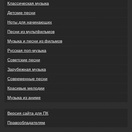
Классическая музыка
Детские песни
Ноты для начинающих
Песни из мультфильмов
Музыка и песни из фильмов
Русская поп-музыка
Советские песни
Зарубежная музыка
Современные песни
Красивые мелодии
Музыка из аниме
Версия сайта для ПК
Правообладателям