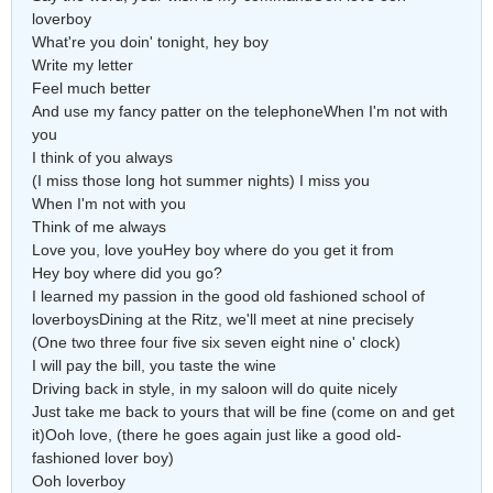
loverboy
What're you doin' tonight, hey boy
Write my letter
Feel much better
And use my fancy patter on the telephoneWhen I'm not with
you
I think of you always
(I miss those long hot summer nights) I miss you
When I'm not with you
Think of me always
Love you, love youHey boy where do you get it from
Hey boy where did you go?
I learned my passion in the good old fashioned school of
loverboysDining at the Ritz, we'll meet at nine precisely
(One two three four five six seven eight nine o' clock)
I will pay the bill, you taste the wine
Driving back in style, in my saloon will do quite nicely
Just take me back to yours that will be fine (come on and get
it)Ooh love, (there he goes again just like a good old-
fashioned lover boy)
Ooh loverboy