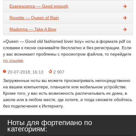
Evanescence — Good enough
Roxette — Queen of Rain
Madonna — Take A Bow
«Queen — Good old fashioned lover boy» ноты в формате pdf со
словами к песне скачивайте бесплатно и без регистрации. Если
у вас возникают проблемы с просмотром файлов, то перейдите
по ссылке
.
20-07-2018, 16:13
2 907
Загруженные ноты вы можете просматривать непосредственно
на вашем компьютере, планшете или мобильном устройстве.
Кроме того, у вас есть возможность распечатывать их дома, в
школе или в любом месте, где хотите, и тогда сможете обойтись
без подключения к Интернету.
Ноты для фортепиано по
категориям: