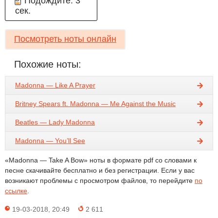
Подождите:
3
сек.
Посмотреть ноты онлайн
Похожие ноты:
Madonna — Like A Prayer
Britney Spears ft. Madonna — Me Against the Music
Beatles — Lady Madonna
Madonna — You’ll See
«Madonna — Take A Bow» ноты в формате pdf со словами к
песне скачивайте бесплатно и без регистрации. Если у вас
возникают проблемы с просмотром файлов, то перейдите
по
ссылке
.
19-03-2018, 20:49
2 611