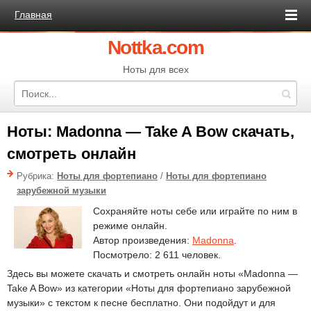
Главная
Nottka.com
Ноты для всех
Ноты: Madonna — Take A Bow скачать,
смотреть онлайн
Рубрика:
Ноты для фортепиано
/
Ноты для фортепиано
зарубежной музыки
Сохраняйте ноты себе или играйте по ним в
режиме онлайн.
Автор произведения:
Madonna
.
Посмотрело: 2 611 человек.
Здесь вы можете скачать и смотреть онлайн ноты «Madonna —
Take A Bow» из категории «Ноты для фортепиано зарубежной
музыки» с текстом к песне бесплатно. Они подойдут и для