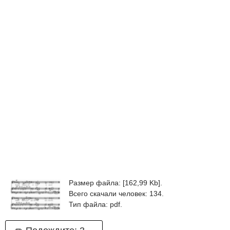
Размер файла: [162,99 Kb].
Всего скачали человек: 134.
Тип файла: pdf.