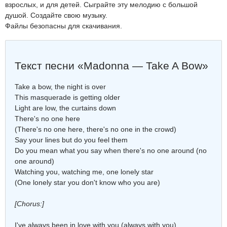
взрослых, и для детей. Сыграйте эту мелодию с большой
душой. Создайте свою музыку.
Файлы безопасны для скачивания.
Текст песни «Madonna — Take A Bow»
Take a bow, the night is over
This masquerade is getting older
Light are low, the curtains down
There's no one here
(There's no one here, there's no one in the crowd)
Say your lines but do you feel them
Do you mean what you say when there's no one around (no
one around)
Watching you, watching me, one lonely star
(One lonely star you don't know who you are)
[Chorus:]
I've always been in love with you (always with you)