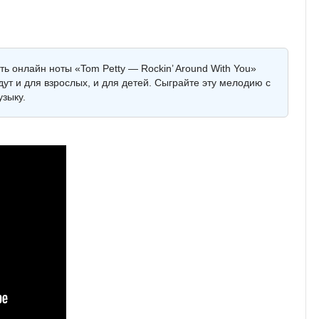
ть онлайн ноты «Tom Petty — Rockin’ Around With You»
ут и для взрослых, и для детей. Сыграйте эту мелодию с
зыку.