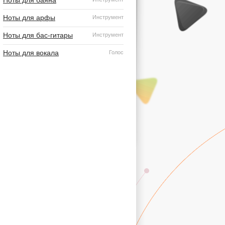
Ноты для баяна
Ноты для арфы
Инструмент
Ноты для бас-гитары
Инструмент
Ноты для вокала
Голос