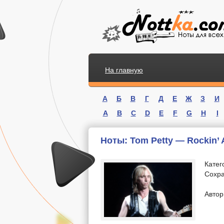
На главную
А
Б
В
Г
Д
Е
Ж
З
И
A
B
C
D
E
F
G
H
I
Ноты: Tom Petty — Rockin’ 
Катег
Сохра
.
Автор