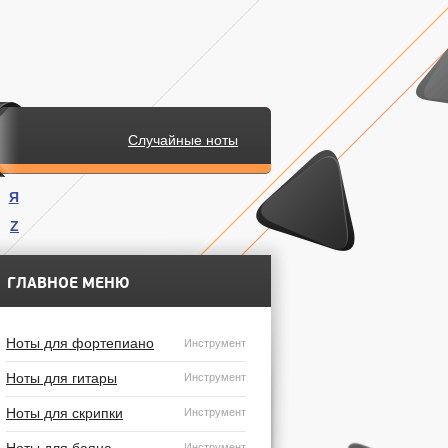
Случайные ноты
Я
Z
.
ГЛАВНОЕ МЕНЮ
Ноты для фортепиано
Инструмент
Ноты для гитары
Инструмент
Ноты для скрипки
Инструмент
Инструмент