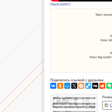
Нашли ошибку?
Текст песни
A
How I di
A
How I dig rockin
Поделитесь ссылкой с друзьями:
Разме