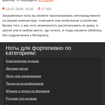
файлов, то перейдите
по ссылке
.
13-07-2018, 14:41
17 502
Загруженные ноты вы можете просматривать непосредственно
на вашем компьютере, планшете или мобильном устройстве.
Кроме того, у вас есть возможность распечатывать их дома, в
школе или в любом месте, где хотите, и тогда сможете обойтись
без подключения к Интернету.
Ноты для фортепиано по
категориям:
Классическая музыка
Детские песни
Ноты для начинающих
Песни из мультфильмов
Музыка и песни из фильмов
Русская поп-музыка