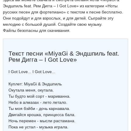
Эндшпиль feat. Рем Дигга – I Got Love» из категории «Ноты
русских песен для фортепиано» с текстом к песне бесплатно.
Они подойдут и для взрослых, и для детей. Сыграйте эту
мелодию с большой душой. Создайте свою музыку.
Файлы безопасны для скачивания.
Текст песни «MiyaGi & Эндшпиль feat.
Рем Дигга – I Got Love»
I Got Love... I Got Love...
Куплет: MiyaGi & Эндшпиль
Окутала меня, окутала.
Ты будто мой сорт - мариванна.
Небо в алмазах - лето летало.
Ты моя бэйби - дочь карнавала.
Двигайся крошка, принцесса бала.
Ночь перемен - мысли растамана.
Пока не устал - музыка играла.