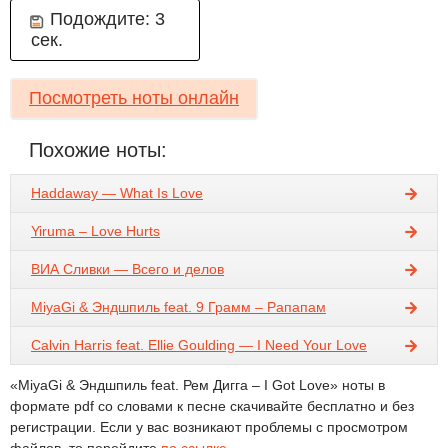
Подождите:
2
сек.
Посмотреть ноты онлайн
Похожие ноты:
Haddaway — What Is Love
Yiruma – Love Hurts
ВИА Сливки — Всего и делов
MiyaGi & Эндшпиль feat. 9 Грамм – Рапапам
Calvin Harris feat. Ellie Goulding — I Need Your Love
«MiyaGi & Эндшпиль feat. Рем Дигга – I Got Love» ноты в
формате pdf со словами к песне скачивайте бесплатно и без
регистрации. Если у вас возникают проблемы с просмотром