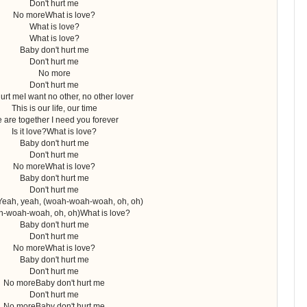
Don't hurt me
No moreWhat is love?
What is love?
What is love?
Baby don't hurt me
Don't hurt me
No more
Don't hurt me
urt meI want no other, no other lover
This is our life, our time
 are together I need you forever
Is it love?What is love?
Baby don't hurt me
Don't hurt me
No moreWhat is love?
Baby don't hurt me
Don't hurt me
eah, yeah, (woah-woah-woah, oh, oh)
-woah-woah, oh, oh)What is love?
Baby don't hurt me
Don't hurt me
No moreWhat is love?
Baby don't hurt me
Don't hurt me
No moreBaby don't hurt me
Don't hurt me
No moreBaby don't hurt me