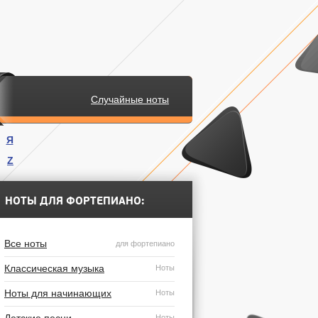
Случайные ноты
Я
Z
.
НОТЫ ДЛЯ ФОРТЕПИАНО:
Все ноты
для фортепиано
Классическая музыка
Ноты
Ноты для начинающих
Ноты
Ноты