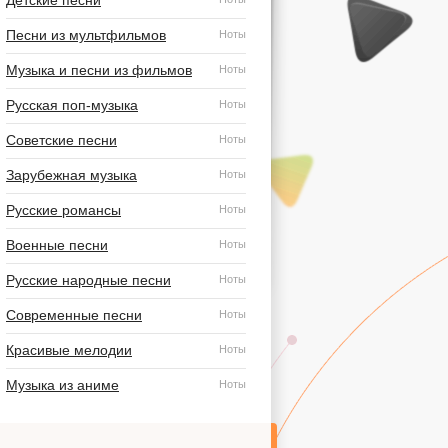
Детские песни
Песни из мультфильмов
Ноты
Музыка и песни из фильмов
Ноты
Русская поп-музыка
Ноты
Советские песни
Ноты
Зарубежная музыка
Ноты
Русские романсы
Ноты
Военные песни
Ноты
Русские народные песни
Ноты
Современные песни
Ноты
Красивые мелодии
Ноты
Музыка из аниме
Ноты