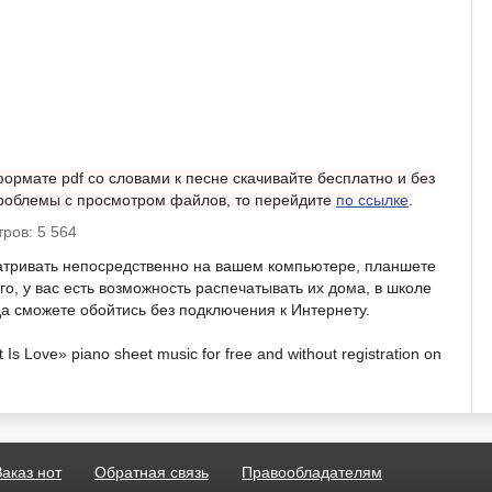
ормате pdf со словами к песне скачивайте бесплатно и без
 проблемы с просмотром файлов, то перейдите
по ссылке
.
ров: 5 564
атривать непосредственно на вашем компьютере, планшете
о, у вас есть возможность распечатывать их дома, в школе
гда сможете обойтись без подключения к Интернету.
 Love» piano sheet music for free and without registration on
Заказ нот
Обратная связь
Правообладателям