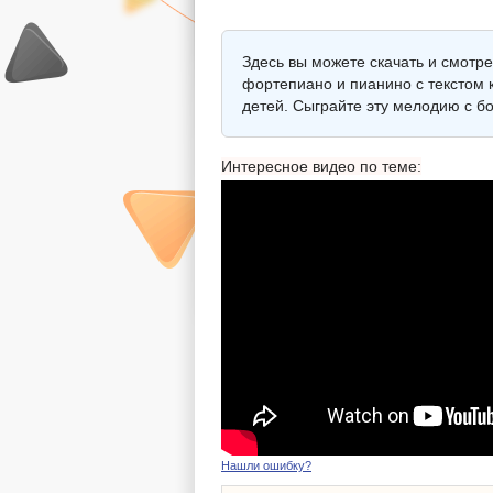
Здесь вы можете скачать и смотр
фортепиано и пианино с текстом к
детей. Сыграйте эту мелодию с б
Интересное видео по теме:
Нашли ошибку?