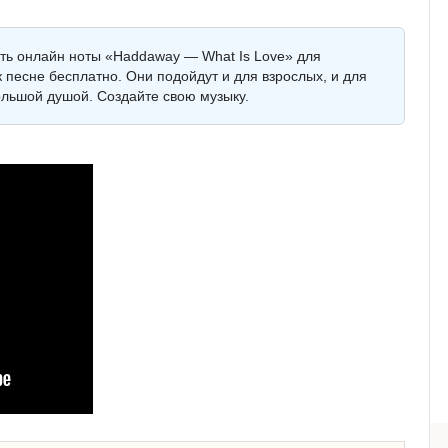
еть онлайн ноты «Haddaway — What Is Love» для
 песне бесплатно. Они подойдут и для взрослых, и для
ольшой душой. Создайте свою музыку.