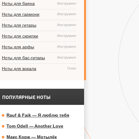
Ноты для баяна
Инструмент
Ноты для гармони
Инструмент
Ноты для гитары
Инструмент
Ноты для скрипки
Инструмент
Ноты для арфы
Инструмент
Ноты для бас-гитары
Инструмент
Ноты для вокала
Голос
ПОПУЛЯРНЫЕ НОТЫ
Rauf & Faik — Я люблю тебя
Tom Odell — Another Love
Макс Корж — Мотылёк