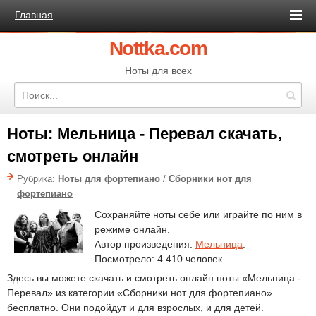
Главная
Nottka.com
Ноты для всех
Ноты: Мельница - Перевал скачать,
смотреть онлайн
Рубрика:
Ноты для фортепиано
/
Сборники нот для
фортепиано
Сохраняйте ноты себе или играйте по ним в
режиме онлайн.
Автор произведения:
Мельница
.
Посмотрело: 4 410 человек.
Здесь вы можете скачать и смотреть онлайн ноты «Мельница -
Перевал» из категории «Сборники нот для фортепиано»
бесплатно. Они подойдут и для взрослых, и для детей.