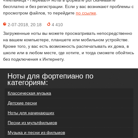
«Мельница - Перевал» ноты в формате pdf скачивайте
бесплатно и без регистрации. Если у вас возникают проблемы с
просмотром файлов, то перейдите
по ссылке
.
2-07-2018, 20:18
4 410
Загруженные ноты вы можете просматривать непосредственно
на вашем компьютере, планшете или мобильном устройстве.
Кроме того, у вас есть возможность распечатывать их дома, в
школе или в любом месте, где хотите, и тогда сможете обойтись
без подключения к Интернету.
Ноты для фортепиано по
категориям:
Классическая музыка
Детские песни
Ноты для начинающих
Песни из мультфильмов
Музыка и песни из фильмов