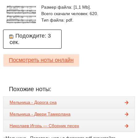
Размер файла: [1,1 Mb].
Всего скачали человек: 620.
Тип файла: pdf.
Подождите:
3
сек.
Посмотреть ноты онлайн
Похожие ноты:
Мельница - Дорога сна
Мельница - Двери Тамерлана
Николаев Игорь — Сборник песен