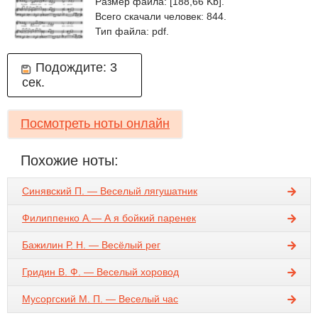
Размер файла: [188,66 Kb].
Всего скачали человек: 844.
Тип файла: pdf.
Подождите:
3
сек.
Посмотреть ноты онлайн
Похожие ноты:
Синявский П. — Веселый лягушатник
Филиппенко А.— А я бойкий паренек
Бажилин Р. Н. — Весёлый рег
Гридин В. Ф. — Веселый хоровод
Мусоргский М. П. — Веселый час