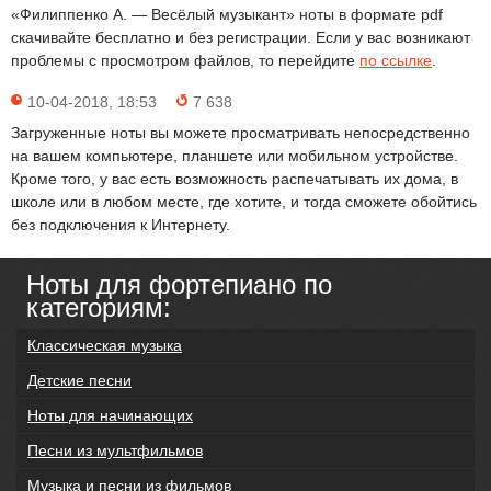
«Филиппенко А. — Весёлый музыкант» ноты в формате pdf
скачивайте бесплатно и без регистрации. Если у вас возникают
проблемы с просмотром файлов, то перейдите
по ссылке
.
10-04-2018, 18:53
7 638
Загруженные ноты вы можете просматривать непосредственно
на вашем компьютере, планшете или мобильном устройстве.
Кроме того, у вас есть возможность распечатывать их дома, в
школе или в любом месте, где хотите, и тогда сможете обойтись
без подключения к Интернету.
Ноты для фортепиано по
категориям:
Классическая музыка
Детские песни
Ноты для начинающих
Песни из мультфильмов
Музыка и песни из фильмов