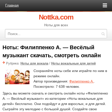
Главная
Nottka.com
Ноты для всех
Ноты: Филиппенко А. — Весёлый
музыкант скачать, смотреть онлайн
Рубрика:
Ноты для вокала
/
Ноты вокальные для детей
Сохраняйте ноты себе или играйте по ним в
режиме онлайн.
Автор произведения:
Филиппенко А.
.
Посмотрело: 7 638 человек.
Здесь вы можете скачать и смотреть онлайн ноты «Филиппенко
А. — Весёлый музыкант» из категории «Ноты вокальные для
детей» бесплатно. Они подойдут и для взрослых, и для детей.
Сыграйте эту мелодию с большой душой. Создайте свою