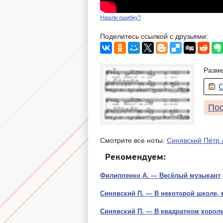
Нашли ошибку?
Поделитесь ссылкой с друзьями:
Разме
Пос
Смотрите все ноты:
Синявский Пётр 
Рекомендуем:
Филиппенко А. — Весёлый музыкант
Синявский П. — В некоторой школе, 
Синявский П. — В квадратном корол