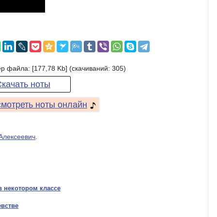
р файла: [177,78 Kb] (cкачиваний: 305)
Скачать ноты
мотреть ноты онлайн
Алексеевич
.
в некотором классе
евстве