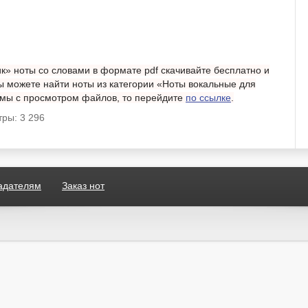
» ноты со словами в формате pdf скачивайте бесплатно и
вы можете найти ноты из категории «Ноты вокальные для
лемы с просмотром файлов, то перейдите
по ссылке
.
ры: 3 296
адателям
Заказ нот