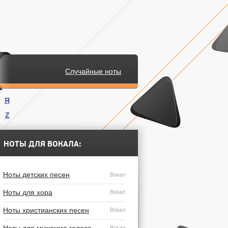
Случайные ноты
Я
Z
.
НОТЫ ДЛЯ ВОКАЛА:
Ноты детских песен
Вокал
Ноты для хора
Вокал
Ноты христианских песен
Вокал
Вокал