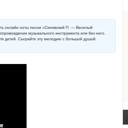
еть онлайн ноты песни «Синявский П. — Веселый
сопровождении музыкального инструмента или без него.
для детей. Сыграйте эту мелодию с большой душой.