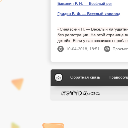
Бажилин Р. Н. — Весёлый рег
Гридин В. Ф. — Веселый хоровод
«Синявский П. — Веселый лягушатник
без регистрации. На этой странице 
детей». Если у вас возникают проб
10-04-2018, 18:51
Просмот
Обратная связь
Правообл