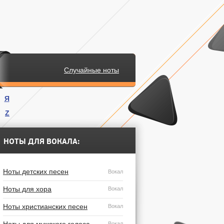
Случайные ноты
Я
Z
.
НОТЫ ДЛЯ ВОКАЛА:
Ноты детских песен
Вокал
Ноты для хора
Вокал
Ноты христианских песен
Вокал
Вокал