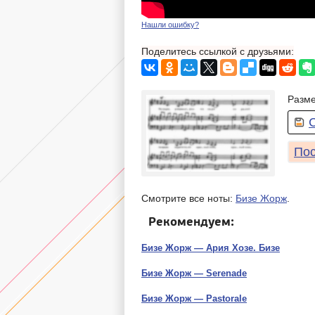
Нашли ошибку?
Поделитесь ссылкой с друзьями:
Разме
Пос
Смотрите все ноты:
Бизе Жорж
.
Рекомендуем:
Бизе Жорж — Ария Хозе. Бизе
Бизе Жорж — Serenade
Бизе Жорж — Pastorale