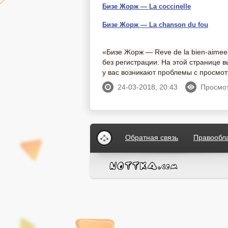
Бизе Жорж — La coccinelle
Бизе Жорж — La chanson du fou
«Бизе Жорж — Reve de la bien-aimee
без регистрации. На этой странице в
у вас возникают проблемы с просмо
24-03-2018, 20:43
Просмот
Обратная связь
Правообл