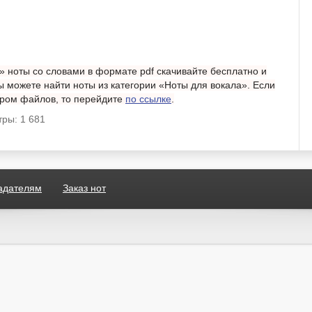
» ноты со словами в формате pdf скачивайте бесплатно и
ы можете найти ноты из категории «Ноты для вокала». Если
тром файлов, то перейдите
по ссылке
.
ры: 1 681
адателям
Заказ нот