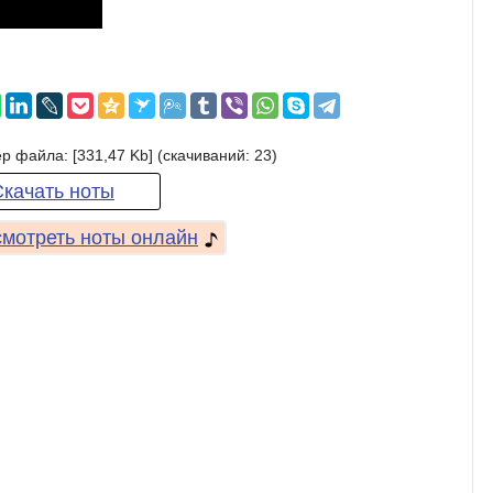
р файла: [331,47 Kb] (cкачиваний: 23)
Скачать ноты
мотреть ноты онлайн