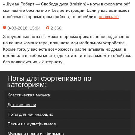
«Шуман Роберт — Свобода духа (freisinn)» ноты в формате pdf
скачивайте бесплатно и без регистрации. Если у вас возникают
проблемы с просмотром файлов, то перейдите
по ссылке
.
9-03-2018, 15:04
2 360
Загруженные ноты вы можете просматривать непосредственно
на вашем компьютере, планшете или мобильном устройстве.
Кроме того, у вас есть возможность распечатывать их дома, в
школе или в любом месте, где хотите, и тогда сможете обойтись
без подключения к Интернету.
Ноты для фортепиано по
категориям:
Классическая музыка
Детские песни
Ноты для начинающих
Песни из мультфильмов
Музыка и песни из фильмов