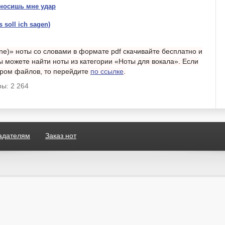
носишь мне удар
soll ich sagen)
e)» ноты со словами в формате pdf скачивайте бесплатно и
ы можете найти ноты из категории «Ноты для вокала». Если
тром файлов, то перейдите
по ссылке
.
ы: 2 264
адателям
Заказ нот