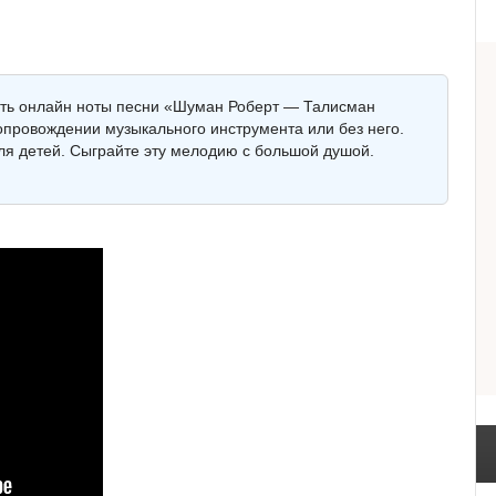
реть онлайн ноты песни «Шуман Роберт — Талисман
 сопровождении музыкального инструмента или без него.
для детей. Сыграйте эту мелодию с большой душой.