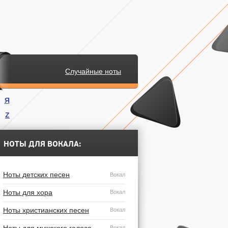
Случайные ноты
Я
Z
.
НОТЫ ДЛЯ ВОКАЛА:
Ноты детских песен
Вокал
Ноты для хора
Вокал
Ноты христианских песен
Вокал
Вокал