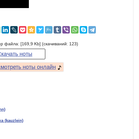
р файла: [169,9 Kb] (cкачиваний: 123)
Скачать ноты
мотреть ноты онлайн
nn)
 (kauzlein)