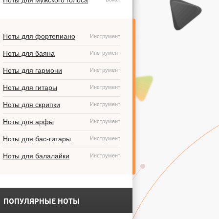
Ноты для мужского голоса
Ноты для фортепиано
Инструмент
Ноты для баяна
Инструмент
Ноты для гармони
Инструмент
Ноты для гитары
Инструмент
Ноты для скрипки
Инструмент
Ноты для арфы
Инструмент
Ноты для бас-гитары
Инструмент
Ноты для балалайки
Инструмент
ПОПУЛЯРНЫЕ НОТЫ