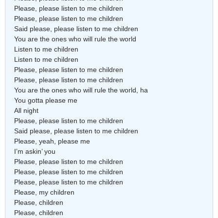
Please, please listen to me children
Please, please listen to me children
Said please, please listen to me children
You are the ones who will rule the world
Listen to me children
Listen to me children
Please, please listen to me children
Please, please listen to me children
You are the ones who will rule the world, ha
You gotta please me
All night
Please, please listen to me children
Said please, please listen to me children
Please, yeah, please me
I’m askin’ you
Please, please listen to me children
Please, please listen to me children
Please, please listen to me children
Please, my children
Please, children
Please, children