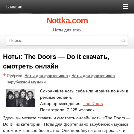
Главная
Nottka.com
Ноты для всех
Ноты: The Doors — Do It скачать,
смотреть онлайн
Рубрика:
Ноты для фортепиано
/
Ноты для фортепиано
зарубежной музыки
Сохраняйте ноты себе или играйте по ним в
режиме онлайн.
Автор произведения:
The Doors
.
Посмотрело: 7 225 человек.
Здесь вы можете скачать и смотреть онлайн ноты «The Doors —
Do It» из категории «Ноты для фортепиано зарубежной музыки»
с текстом к песне бесплатно. Они подойдут и для взрослых, и