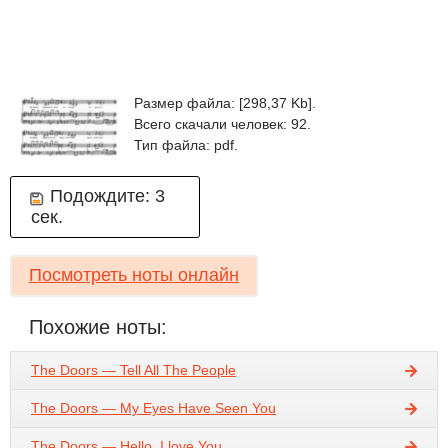
Размер файла: [298,37 Kb].
Всего скачали человек: 92.
Тип файла: pdf.
Подождите:
2
сек.
Посмотреть ноты онлайн
Похожие ноты:
The Doors — Tell All The People
The Doors — My Eyes Have Seen You
The Doors — Hello, I love You