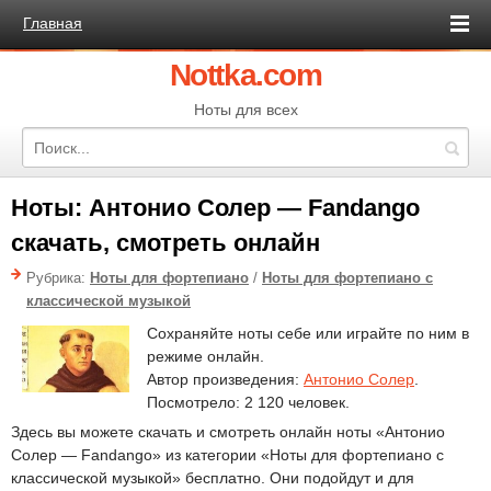
Главная
Nottka.com
Ноты для всех
Ноты: Антонио Солер — Fandango
скачать, смотреть онлайн
Рубрика:
Ноты для фортепиано
/
Ноты для фортепиано с
классической музыкой
Сохраняйте ноты себе или играйте по ним в
режиме онлайн.
Автор произведения:
Антонио Солер
.
Посмотрело: 2 120 человек.
Здесь вы можете скачать и смотреть онлайн ноты «Антонио
Солер — Fandango» из категории «Ноты для фортепиано с
классической музыкой» бесплатно. Они подойдут и для