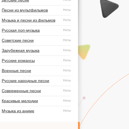
Детские песни
Песни из мультфильмов
Ноты
Музыка и песни из фильмов
Ноты
Русская поп-музыка
Ноты
Советские песни
Ноты
Зарубежная музыка
Ноты
Русские романсы
Ноты
Военные песни
Ноты
Русские народные песни
Ноты
Современные песни
Ноты
Красивые мелодии
Ноты
Музыка из аниме
Ноты