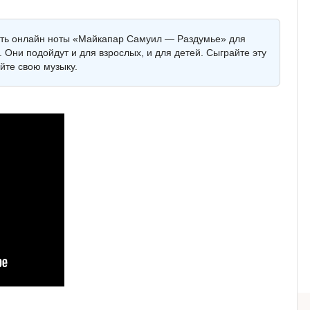
реть онлайн ноты «Майкапар Самуил — Раздумье» для
 Они подойдут и для взрослых, и для детей. Сыграйте эту
йте свою музыку.