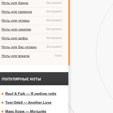
Ноты для баяна
Инструмент
Ноты для гармони
Инструмент
Ноты для гитары
Инструмент
Ноты для скрипки
Инструмент
Ноты для арфы
Инструмент
Ноты для бас-гитары
Инструмент
Ноты для вокала
Голос
ПОПУЛЯРНЫЕ НОТЫ
Rauf & Faik — Я люблю тебя
Tom Odell — Another Love
Макс Корж — Мотылёк