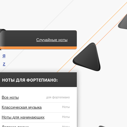
Случайные ноты
Я
Z
.
НОТЫ ДЛЯ ФОРТЕПИАНО:
Все ноты
для фортепиано
Классическая музыка
Ноты
Ноты для начинающих
Ноты
Ноты