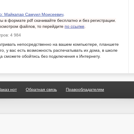
о: Майкапар Самуил Моисеевич
.
 в формате pdf скачивайте бесплатно и без регистрации.
росмотром файлов, то перейдите
по ссылке
.
ров: 4 984
атривать непосредственно на вашем компьютере, планшете
о, у вас есть возможность распечатывать их дома, в школе
гда сможете обойтись без подключения к Интернету.
Заказ нот
Обратная связь
Правообладателям