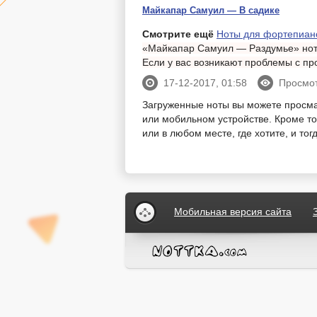
Майкапар Самуил — В садике
Смотрите ещё
Ноты для фортепиан
«Майкапар Самуил — Раздумье» ноты
Если у вас возникают проблемы с п
17-12-2017, 01:58
Просмот
Загруженные ноты вы можете просм
или мобильном устройстве. Кроме тог
или в любом месте, где хотите, и то
Мобильная версия сайта