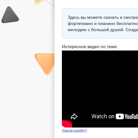
Здесь вы можете скачать и смот
фортепиано и пианино бесплатно.
мелодию с большой душой. Созда
Интересное видео по теме:
Нашли ошибку?