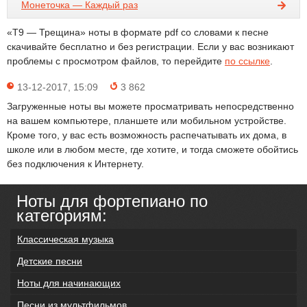
Монеточка — Каждый раз
«Т9 — Трещина» ноты в формате pdf со словами к песне
скачивайте бесплатно и без регистрации. Если у вас возникают
проблемы с просмотром файлов, то перейдите
по ссылке
.
13-12-2017, 15:09
3 862
Загруженные ноты вы можете просматривать непосредственно
на вашем компьютере, планшете или мобильном устройстве.
Кроме того, у вас есть возможность распечатывать их дома, в
школе или в любом месте, где хотите, и тогда сможете обойтись
без подключения к Интернету.
Ноты для фортепиано по
категориям:
Классическая музыка
Детские песни
Ноты для начинающих
Песни из мультфильмов