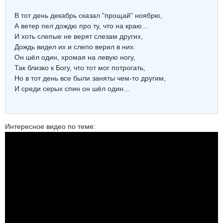
В тот день декабрь сказал "прощай" ноябрю,
А ветер пел дождю про ту, что на краю...
И хоть слепые не верят слезам других,
Дождь видел их и слепо верил в них.
Он шёл один, хромая на левую ногу,
Так близко к Богу, что тот мог потрогать,
Но в тот день все были заняты чем-то другим,
И среди серых спин он шёл один...
Интересное видео по теме: