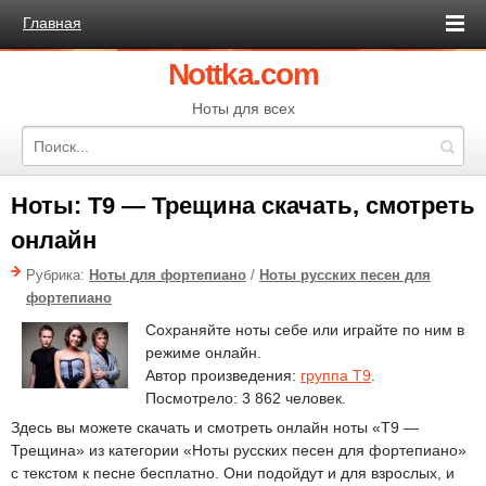
Главная
Nottka.com
Ноты для всех
Ноты: Т9 — Трещина скачать, смотреть
онлайн
Рубрика:
Ноты для фортепиано
/
Ноты русских песен для
фортепиано
Сохраняйте ноты себе или играйте по ним в
режиме онлайн.
Автор произведения:
группа Т9
.
Посмотрело: 3 862 человек.
Здесь вы можете скачать и смотреть онлайн ноты «Т9 —
Трещина» из категории «Ноты русских песен для фортепиано»
с текстом к песне бесплатно. Они подойдут и для взрослых, и