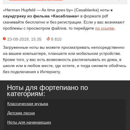
«Herman Hupfeld — As time goes by» (Casablanka) ноты
к
саундтреку из фильма «Касабланка»
в формате pdf
скачивайте бесплатно и без регистрации. Если у вас возникают
проблемы с просмотром файлов, то перейдите
по ссылке
.
23-08-2018, 15:35
8 810
Загруженные ноты вы можете просматривать непосредственно
на вашем компьютере, планшете или мобильном устройстве.
Кроме того, у вас есть возможность распечатывать их дома, в
школе или в любом месте, где хотите, и тогда сможете обойтись
без подключения к Интернету.
Ноты для фортепиано по
категориям:
Классическая музыка
Детские песни
Ноты для начинающих