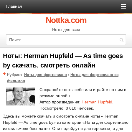
Главная
Nottka.com
Ноты для всех
Ноты: Herman Hupfeld — As time goes
by скачать, смотреть онлайн
Рубрика:
Ноты для фортепиано
/
Ноты для фортепиано из
фильмов
Сохраняйте ноты себе или играйте по ним в
режиме онлайн.
Автор произведения:
Herman Hupfeld
.
Посмотрело: 8 810 человек.
Здесь вы можете скачать и смотреть онлайн ноты «Herman
Hupfeld — As time goes by» из категории «Ноты для фортепиано
из фильмов» бесплатно. Они подойдут и для взрослых, и для