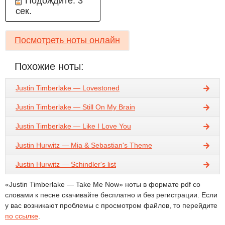
Подождите:
2
сек.
Посмотреть ноты онлайн
Похожие ноты:
Justin Timberlake — Lovestoned
Justin Timberlake — Still On My Brain
Justin Timberlake — Like I Love You
Justin Hurwitz — Mia & Sebastian's Theme
Justin Hurwitz — Schindler's list
«Justin Timberlake — Take Me Now» ноты в формате pdf со
словами к песне скачивайте бесплатно и без регистрации. Если
у вас возникают проблемы с просмотром файлов, то перейдите
по ссылке
.