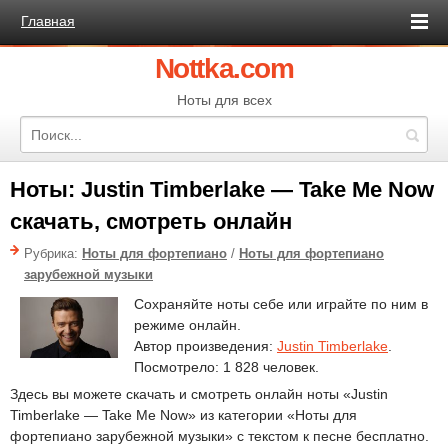
Главная
Nottka.com
Ноты для всех
Ноты: Justin Timberlake — Take Me Now
скачать, смотреть онлайн
Рубрика:
Ноты для фортепиано
/
Ноты для фортепиано
зарубежной музыки
Сохраняйте ноты себе или играйте по ним в
режиме онлайн.
Автор произведения:
Justin Timberlake
.
Посмотрело: 1 828 человек.
Здесь вы можете скачать и смотреть онлайн ноты «Justin
Timberlake — Take Me Now» из категории «Ноты для
фортепиано зарубежной музыки» с текстом к песне бесплатно.