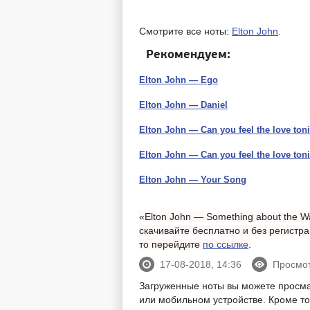
Смотрите все ноты:
Elton John
.
Рекомендуем:
Elton John — Ego
Elton John — Daniel
Elton John — Can you feel the love ton
Elton John — Can you feel the love ton
Elton John — Your Song
«Elton John — Something about the W
скачивайте бесплатно и без регистр
то перейдите
по ссылке
.
17-08-2018, 14:36
Просмот
Загруженные ноты вы можете просм
или мобильном устройстве. Кроме тог