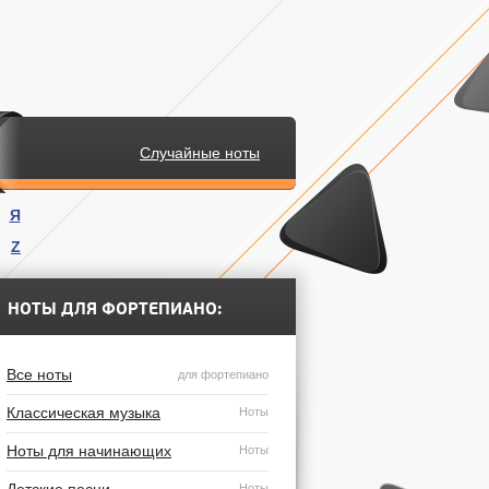
Случайные ноты
Я
Z
.
НОТЫ ДЛЯ ФОРТЕПИАНО:
Все ноты
для фортепиано
Классическая музыка
Ноты
Ноты для начинающих
Ноты
Ноты