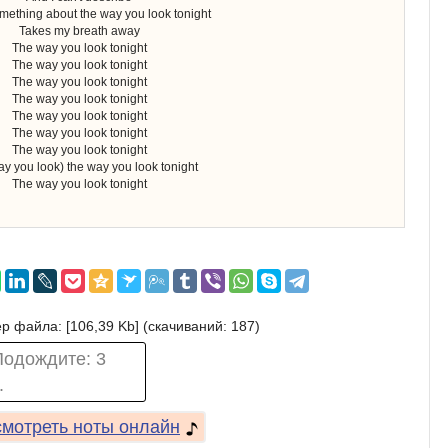
something about the way you look tonight
Takes my breath away
The way you look tonight
The way you look tonight
The way you look tonight
The way you look tonight
The way you look tonight
The way you look tonight
The way you look tonight
y you look) the way you look tonight
The way you look tonight
р файла: [106,39 Kb] (cкачиваний: 187)
Подождите:
2
.
мотреть ноты онлайн