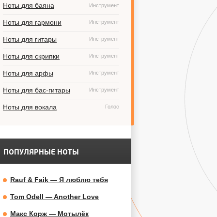
Ноты для баяна
Инструмент
Ноты для гармони
Инструмент
Ноты для гитары
Инструмент
Ноты для скрипки
Инструмент
Ноты для арфы
Инструмент
Ноты для бас-гитары
Инструмент
Ноты для вокала
Голос
ПОПУЛЯРНЫЕ НОТЫ
Rauf & Faik — Я люблю тебя
Tom Odell — Another Love
Макс Корж — Мотылёк