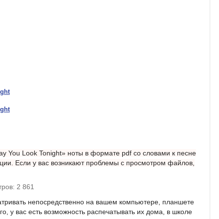
ight
ight
ay You Look Tonight» ноты в формате pdf со словами к песне
ации. Если у вас возникают проблемы с просмотром файлов,
ров: 2 861
атривать непосредственно на вашем компьютере, планшете
о, у вас есть возможность распечатывать их дома, в школе