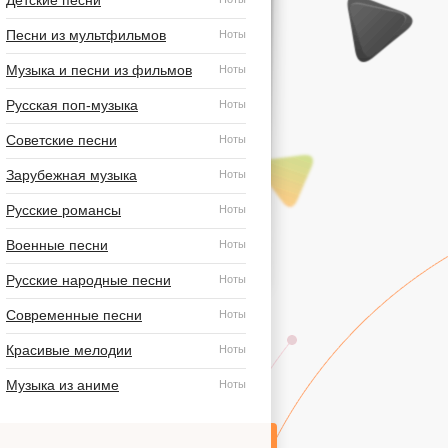
Детские песни
Песни из мультфильмов
Ноты
Музыка и песни из фильмов
Ноты
Русская поп-музыка
Ноты
Советские песни
Ноты
Зарубежная музыка
Ноты
Русские романсы
Ноты
Военные песни
Ноты
Русские народные песни
Ноты
Современные песни
Ноты
Красивые мелодии
Ноты
Музыка из аниме
Ноты