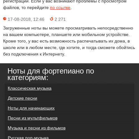
регистрации. Если у вас возникают проблемы с просмотром
файлов, то перейдите
по ссылке
.
17-08-2018, 12:46
2 271
Загруженные ноты вы можете просматривать непосредственно
на вашем компьютере, планшете или мобильном устройстве.
Кроме того, у вас есть возможность распечатывать их дома, в
школе или в любом месте, где хотите, и тогда сможете обойтись
без подключения к Интернету.
Ноты для фортепиано по
категориям:
Классическая музыка
Детские песни
Ноты для начинающих
Песни из мультфильмов
Музыка и песни из фильмов
Русская поп-музыка