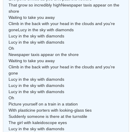
That grow so incredibly highNewspaper taxis appear on the
shore
Waiting to take you away
Climb in the back with your head in the clouds and you're
goneLucy in the sky with diamonds
Lucy in the sky with diamonds
Lucy in the sky with diamonds
Oh
Newspaper taxis appear on the shore
Waiting to take you away
Climb in the back with your head in the clouds and you're
gone
Lucy in the sky with diamonds
Lucy in the sky with diamonds
Lucy in the sky with diamonds
Oh
Picture yourself on a train in a station
With plasticine porters with looking-glass ties
Suddenly someone is there at the turnstile
The girl with kaleidoscope eyes
Lucy in the sky with diamonds