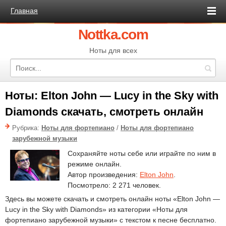
Главная
Nottka.com
Ноты для всех
Ноты: Elton John — Lucy in the Sky with
Diamonds скачать, смотреть онлайн
Рубрика:
Ноты для фортепиано
/
Ноты для фортепиано
зарубежной музыки
Сохраняйте ноты себе или играйте по ним в
режиме онлайн.
Автор произведения:
Elton John
.
Посмотрело: 2 271 человек.
Здесь вы можете скачать и смотреть онлайн ноты «Elton John —
Lucy in the Sky with Diamonds» из категории «Ноты для
фортепиано зарубежной музыки» с текстом к песне бесплатно.