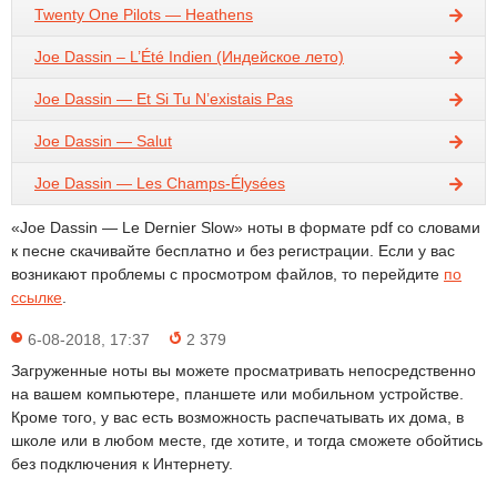
Twenty One Pilots — Heathens
Joe Dassin – L’Été Indien (Индейское лето)
Joe Dassin — Et Si Tu N’existais Pas
Joe Dassin — Salut
Joe Dassin — Les Champs-Élysées
«Joe Dassin — Le Dernier Slow» ноты в формате pdf со словами
к песне скачивайте бесплатно и без регистрации. Если у вас
возникают проблемы с просмотром файлов, то перейдите
по
ссылке
.
6-08-2018, 17:37
2 379
Загруженные ноты вы можете просматривать непосредственно
на вашем компьютере, планшете или мобильном устройстве.
Кроме того, у вас есть возможность распечатывать их дома, в
школе или в любом месте, где хотите, и тогда сможете обойтись
без подключения к Интернету.