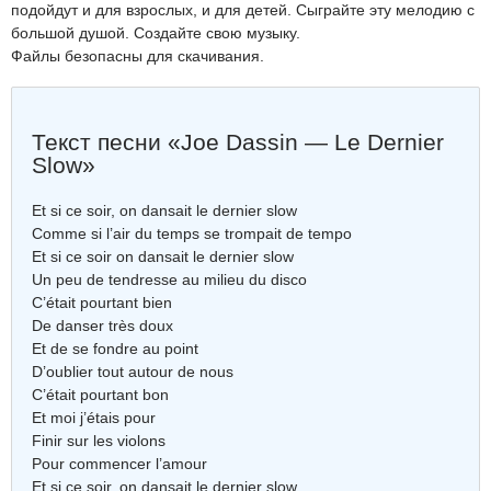
подойдут и для взрослых, и для детей. Сыграйте эту мелодию с
большой душой. Создайте свою музыку.
Файлы безопасны для скачивания.
Текст песни «Joe Dassin — Le Dernier
Slow»
Et si ce soir, on dansait le dernier slow
Comme si l’air du temps se trompait de tempo
Et si ce soir on dansait le dernier slow
Un peu de tendresse au milieu du disco
C’était pourtant bien
De danser très doux
Et de se fondre au point
D’oublier tout autour de nous
C’était pourtant bon
Et moi j’étais pour
Finir sur les violons
Pour commencer l’amour
Et si ce soir, on dansait le dernier slow