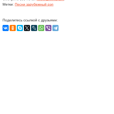
Метки:
Песни зарубежный рэп
Поделитесь ссылкой с друзьями: