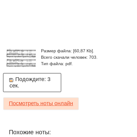
Размер файла: [60,87 Kb].
Всего скачали человек: 703.
Тип файла: pdf.
Подождите:
3
сек.
Посмотреть ноты онлайн
Похожие ноты: