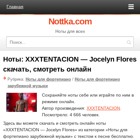
Главная
Nottka.com
Ноты для всех
Ноты: XXXTENTACION — Jocelyn Flores
скачать, смотреть онлайн
Рубрика:
Ноты для фортепиано
/
Ноты для фортепиано
зарубежной музыки
Сохраняйте ноты себе или играйте по ним в
режиме онлайн.
Автор произведения:
XXXTENTACION
.
Посмотрело: 4 666 человек.
Здесь вы можете скачать и смотреть онлайн ноты
«XXXTENTACION — Jocelyn Flores» из категории «Ноты для
фортепиано зарубежной музыки» с текстом к песне бесплатно.