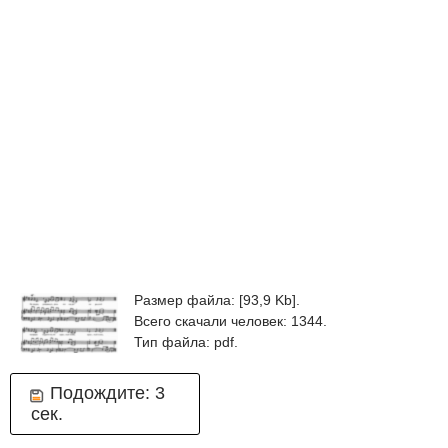
Размер файла: [93,9 Kb].
Всего скачали человек: 1344.
Тип файла: pdf.
Подождите:
3
сек.