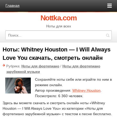
Главная
Nottka.com
Ноты для всех
Ноты: Whitney Houston — I Will Always
Love You скачать, смотреть онлайн
Рубрика:
Ноты для фортепиано
/
Ноты для фортепиано
зарубежной музыки
Сохраняйте ноты себе или играйте по ним в
режиме онлайн.
Автор произведения:
Whitney Houston
.
Посмотрело: 6 360 человек.
Здесь вы можете скачать и смотреть онлайн ноты «Whitney
Houston — I Will Always Love You» из категории «Ноты для
фортепиано зарубежной музыки» с текстом к песне бесплатно.