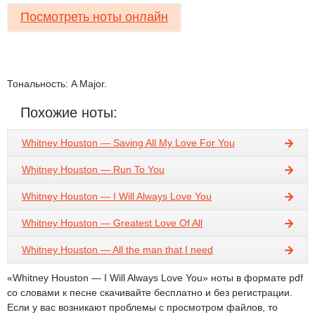
Посмотреть ноты онлайн
Тональность: A Major.
Похожие ноты:
Whitney Houston — Saving All My Love For You
Whitney Houston — Run To You
Whitney Houston — I Will Always Love You
Whitney Houston — Greatest Love Of All
Whitney Houston — All the man that I need
«Whitney Houston — I Will Always Love You» ноты в формате pdf
со словами к песне скачивайте бесплатно и без регистрации.
Если у вас возникают проблемы с просмотром файлов, то