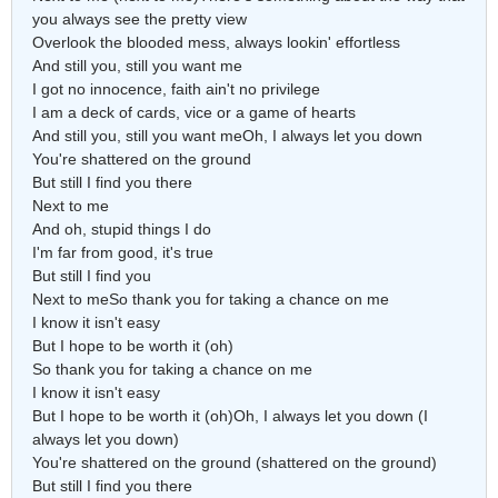
you always see the pretty view
Overlook the blooded mess, always lookin' effortless
And still you, still you want me
I got no innocence, faith ain't no privilege
I am a deck of cards, vice or a game of hearts
And still you, still you want meOh, I always let you down
You're shattered on the ground
But still I find you there
Next to me
And oh, stupid things I do
I'm far from good, it's true
But still I find you
Next to meSo thank you for taking a chance on me
I know it isn't easy
But I hope to be worth it (oh)
So thank you for taking a chance on me
I know it isn't easy
But I hope to be worth it (oh)Oh, I always let you down (I
always let you down)
You're shattered on the ground (shattered on the ground)
But still I find you there