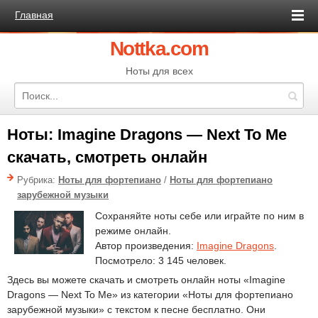
Главная
Nottka.com
Ноты для всех
Ноты: Imagine Dragons — Next To Me
скачать, смотреть онлайн
Рубрика:
Ноты для фортепиано
/
Ноты для фортепиано
зарубежной музыки
Сохраняйте ноты себе или играйте по ним в
режиме онлайн.
Автор произведения:
Imagine Dragons
.
Посмотрело: 3 145 человек.
Здесь вы можете скачать и смотреть онлайн ноты «Imagine
Dragons — Next To Me» из категории «Ноты для фортепиано
зарубежной музыки» с текстом к песне бесплатно. Они