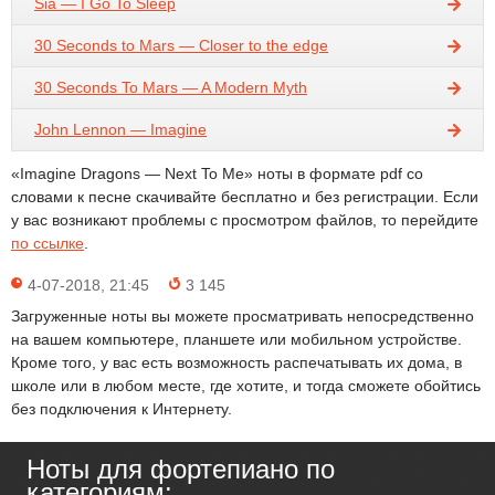
Sia — I Go To Sleep
30 Seconds to Mars — Closer to the edge
30 Seconds To Mars — A Modern Myth
John Lennon — Imagine
«Imagine Dragons — Next To Me» ноты в формате pdf со
словами к песне скачивайте бесплатно и без регистрации. Если
у вас возникают проблемы с просмотром файлов, то перейдите
по ссылке
.
4-07-2018, 21:45
3 145
Загруженные ноты вы можете просматривать непосредственно
на вашем компьютере, планшете или мобильном устройстве.
Кроме того, у вас есть возможность распечатывать их дома, в
школе или в любом месте, где хотите, и тогда сможете обойтись
без подключения к Интернету.
Ноты для фортепиано по
категориям: