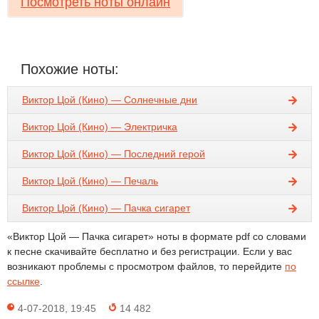
Посмотреть ноты онлайн
Похожие ноты:
Виктор Цой (Кино) — Солнечные дни
Виктор Цой (Кино) — Электричка
Виктор Цой (Кино) — Последний герой
Виктор Цой (Кино) — Печаль
Виктор Цой (Кино) — Пачка сигарет
«Виктор Цой — Пачка сигарет» ноты в формате pdf со словами
к песне скачивайте бесплатно и без регистрации. Если у вас
возникают проблемы с просмотром файлов, то перейдите
по
ссылке
.
4-07-2018, 19:45
14 482