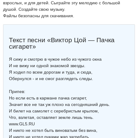
взрослых, и для детей. Сыграйте эту мелодию с большой
душой. Создайте свою музыку.
Файлы безопасны для скачивания.
Текст песни «Виктор Цой — Пачка
сигарет»
Я сижу и смотрю в чужое небо из чужого окна
И не вижу ни одной знакомой звезды.
Я ходил по всем дорогам и туда, и сюда,
Обернулся - и не смог разглядеть следы.
Припев:
Но если есть в кармане пачка сигарет,
Значит все не так уж плохо на сегодняшний день.
И билет на самолет с серебристым крылом,
Что, взлетая, оставляет земле лишь тень.
www.GL5.RU
И никто не хотел быть виноватым без вина,
И никто не хотел руками жар загребать,