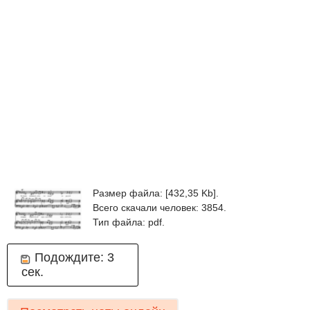
Размер файла: [432,35 Kb].
Всего скачали человек: 3854.
Тип файла: pdf.
Подождите:
3
сек.