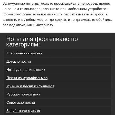
Загруженные ноты вы можете просматривать непосредственно
на вашем компьютере, планшете или мобильном устройстве.
Кроме того, у вас есть возможность распечатывать их дома, в
школе или в любом месте, где хотите, и тогда сможете обойтись
без подключения к Интернету.
Ноты для фортепиано по
категориям:
Классическая музыка
Детские песни
Ноты для начинающих
Песни из мультфильмов
Музыка и песни из фильмов
Русская поп-музыка
Советские песни
Зарубежная музыка