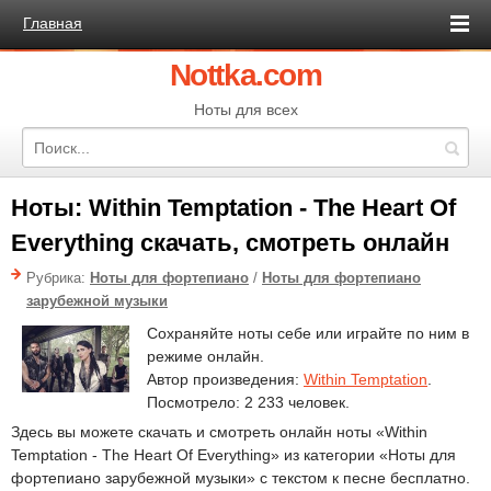
Главная
Nottka.com
Ноты для всех
Ноты: Within Temptation - The Heart Of
Everything скачать, смотреть онлайн
Рубрика:
Ноты для фортепиано
/
Ноты для фортепиано
зарубежной музыки
Сохраняйте ноты себе или играйте по ним в
режиме онлайн.
Автор произведения:
Within Temptation
.
Посмотрело: 2 233 человек.
Здесь вы можете скачать и смотреть онлайн ноты «Within
Temptation - The Heart Of Everything» из категории «Ноты для
фортепиано зарубежной музыки» с текстом к песне бесплатно.