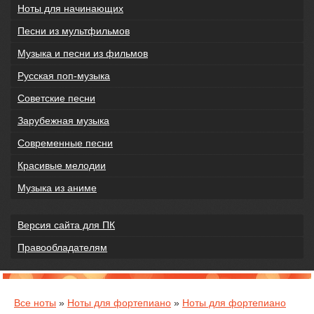
Ноты для начинающих
Песни из мультфильмов
Музыка и песни из фильмов
Русская поп-музыка
Советские песни
Зарубежная музыка
Современные песни
Красивые мелодии
Музыка из аниме
Версия сайта для ПК
Правообладателям
Все ноты
»
Ноты для фортепиано
»
Ноты для фортепиано