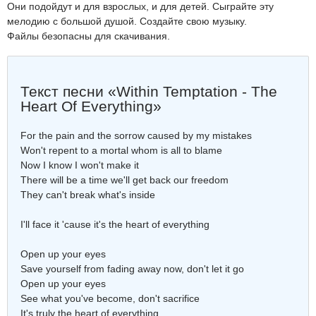
Они подойдут и для взрослых, и для детей. Сыграйте эту
мелодию с большой душой. Создайте свою музыку.
Файлы безопасны для скачивания.
Текст песни «Within Temptation - The
Heart Of Everything»
For the pain and the sorrow caused by my mistakes
Won't repent to a mortal whom is all to blame
Now I know I won't make it
There will be a time we'll get back our freedom
They can't break what's inside
I'll face it 'cause it's the heart of everything
Open up your eyes
Save yourself from fading away now, don't let it go
Open up your eyes
See what you've become, don't sacrifice
It's truly the heart of everything