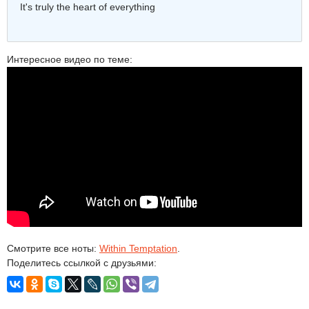
It's truly the heart of everything
Интересное видео по теме:
Смотрите все ноты:
Within Temptation
.
Поделитесь ссылкой с друзьями: