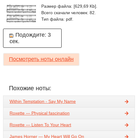
Размер файла: [629,69 Kb].
Всего скачали человек: 82.
Тип файла: pdf.
Подождите:
2
сек.
Посмотреть ноты онлайн
Похожие ноты:
Within Temptation - Say My Name
Roxette — Physical fascination
Roxette — Listen To Your Heart
James Horner — My Heart Will Go On