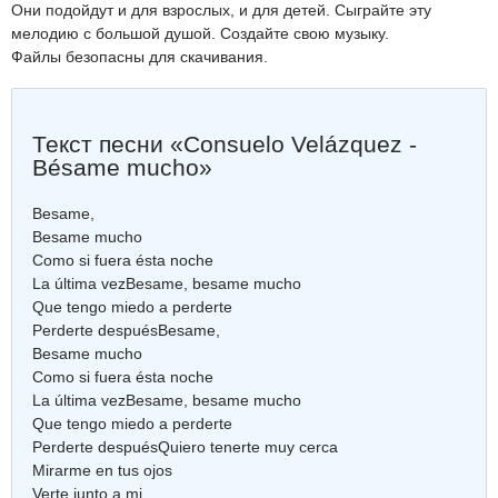
Они подойдут и для взрослых, и для детей. Сыграйте эту
мелодию с большой душой. Создайте свою музыку.
Файлы безопасны для скачивания.
Текст песни «Consuelo Velázquez -
Bésame mucho»
Besame,
Besame mucho
Como si fuera ésta noche
La última vezBesame, besame mucho
Que tengo miedo a perderte
Perderte despuésBesame,
Besame mucho
Como si fuera ésta noche
La última vezBesame, besame mucho
Que tengo miedo a perderte
Perderte despuésQuiero tenerte muy cerca
Mirarme en tus ojos
Verte junto a mi