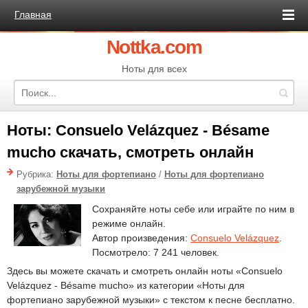
Главная
Nottka.com
Ноты для всех
Ноты: Consuelo Velázquez - Bésame
mucho скачать, смотреть онлайн
Рубрика:
Ноты для фортепиано
/
Ноты для фортепиано
зарубежной музыки
Сохраняйте ноты себе или играйте по ним в
режиме онлайн.
Автор произведения:
Consuelo Velázquez
.
Посмотрело: 7 241 человек.
Здесь вы можете скачать и смотреть онлайн ноты «Consuelo
Velázquez - Bésame mucho» из категории «Ноты для
фортепиано зарубежной музыки» с текстом к песне бесплатно.