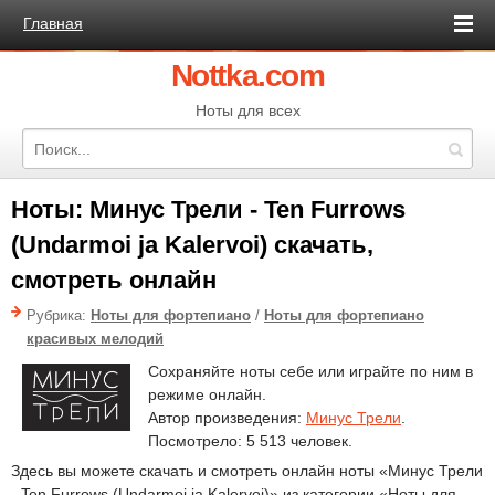
Главная
Nottka.com
Ноты для всех
Ноты: Минус Трели - Ten Furrows
(Undarmoi ja Kalervoi) скачать,
смотреть онлайн
Рубрика:
Ноты для фортепиано
/
Ноты для фортепиано
красивых мелодий
Сохраняйте ноты себе или играйте по ним в
режиме онлайн.
Автор произведения:
Минус Трели
.
Посмотрело: 5 513 человек.
Здесь вы можете скачать и смотреть онлайн ноты «Минус Трели
- Ten Furrows (Undarmoi ja Kalervoi)» из категории «Ноты для