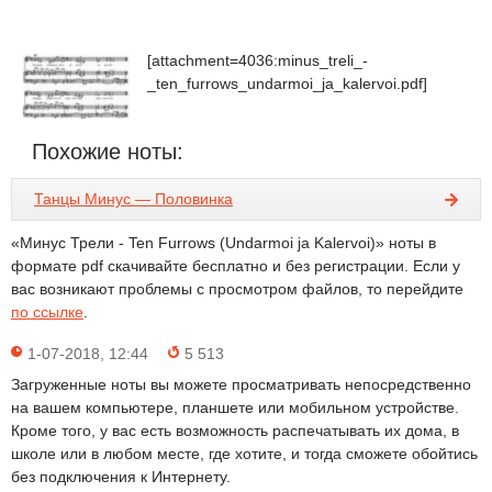
[attachment=4036:minus_treli_-
_ten_furrows_undarmoi_ja_kalervoi.pdf]
Похожие ноты:
Танцы Минус — Половинка
«Минус Трели - Ten Furrows (Undarmoi ja Kalervoi)» ноты в
формате pdf скачивайте бесплатно и без регистрации. Если у
вас возникают проблемы с просмотром файлов, то перейдите
по ссылке
.
1-07-2018, 12:44
5 513
Загруженные ноты вы можете просматривать непосредственно
на вашем компьютере, планшете или мобильном устройстве.
Кроме того, у вас есть возможность распечатывать их дома, в
школе или в любом месте, где хотите, и тогда сможете обойтись
без подключения к Интернету.