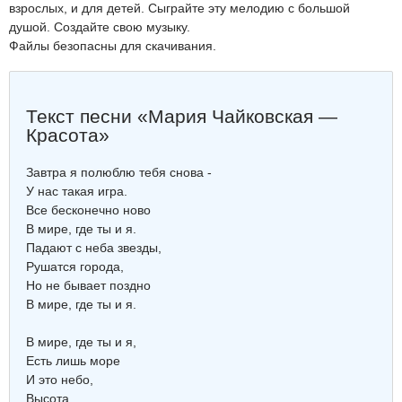
взрослых, и для детей. Сыграйте эту мелодию с большой
душой. Создайте свою музыку.
Файлы безопасны для скачивания.
Текст песни «Мария Чайковская —
Красота»
Завтра я полюблю тебя снова -
У нас такая игра.
Все бесконечно ново
В мире, где ты и я.
Падают с неба звезды,
Рушатся города,
Но не бывает поздно
В мире, где ты и я.
В мире, где ты и я,
Есть лишь море
И это небо,
Высота...