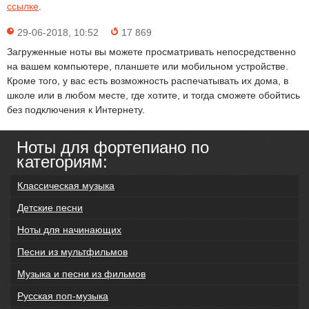
ссылке
.
29-06-2018, 10:52
17 869
Загруженные ноты вы можете просматривать непосредственно
на вашем компьютере, планшете или мобильном устройстве.
Кроме того, у вас есть возможность распечатывать их дома, в
школе или в любом месте, где хотите, и тогда сможете обойтись
без подключения к Интернету.
Ноты для фортепиано по
категориям:
Классическая музыка
Детские песни
Ноты для начинающих
Песни из мультфильмов
Музыка и песни из фильмов
Русская поп-музыка