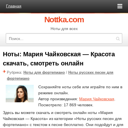
Главная
Nottka.com
Ноты для всех
Ноты: Мария Чайковская — Красота
скачать, смотреть онлайн
Рубрика:
Ноты для фортепиано
/
Ноты русских песен для
фортепиано
Сохраняйте ноты себе или играйте по ним в
режиме онлайн.
Автор произведения:
Мария Чайковская
.
Посмотрело: 17 869 человек.
Здесь вы можете скачать и смотреть онлайн ноты «Мария
Чайковская — Красота» из категории «Ноты русских песен для
фортепиано» с текстом к песне бесплатно. Они подойдут и для