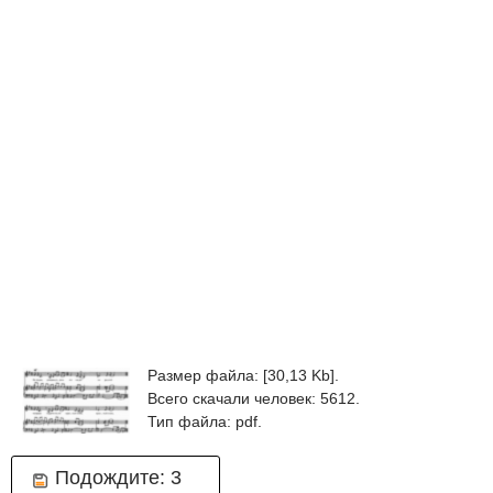
Размер файла: [30,13 Kb].
Всего скачали человек: 5612.
Тип файла: pdf.
Подождите:
3