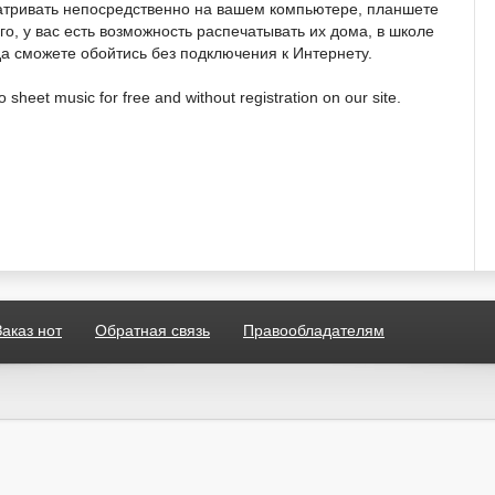
атривать непосредственно на вашем компьютере, планшете
о, у вас есть возможность распечатывать их дома, в школе
гда сможете обойтись без подключения к Интернету.
sheet music for free and without registration on our site.
Заказ нот
Обратная связь
Правообладателям