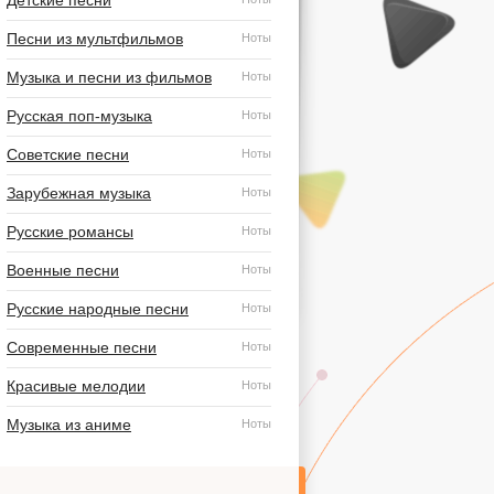
Детские песни
Песни из мультфильмов
Ноты
Музыка и песни из фильмов
Ноты
Русская поп-музыка
Ноты
Советские песни
Ноты
Зарубежная музыка
Ноты
Русские романсы
Ноты
Военные песни
Ноты
Русские народные песни
Ноты
Современные песни
Ноты
Красивые мелодии
Ноты
Музыка из аниме
Ноты