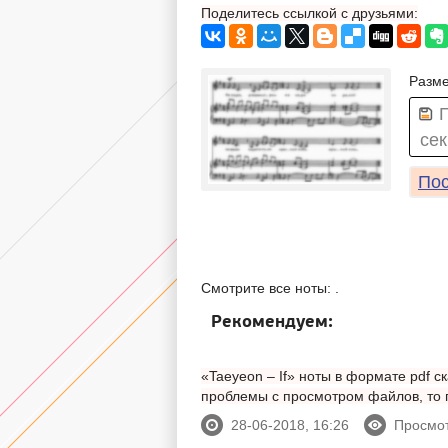
Поделитесь ссылкой с друзьями:
Разме
сек
Пос
Смотрите все ноты: .
Рекомендуем:
«Taeyeon – If» ноты в формате pdf с
проблемы с просмотром файлов, то
28-06-2018, 16:26
Просмот