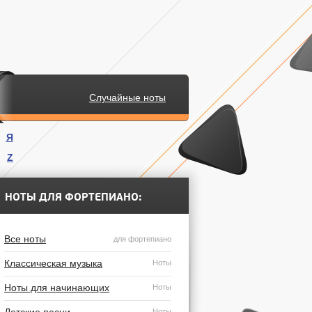
Случайные ноты
Я
Z
.
НОТЫ ДЛЯ ФОРТЕПИАНО:
Все ноты
для фортепиано
Классическая музыка
Ноты
Ноты для начинающих
Ноты
Ноты