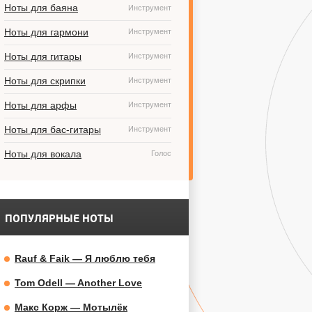
Ноты для баяна
Инструмент
Ноты для гармони
Инструмент
Ноты для гитары
Инструмент
Ноты для скрипки
Инструмент
Ноты для арфы
Инструмент
Ноты для бас-гитары
Инструмент
Ноты для вокала
Голос
ПОПУЛЯРНЫЕ НОТЫ
Rauf & Faik — Я люблю тебя
Tom Odell — Another Love
Макс Корж — Мотылёк