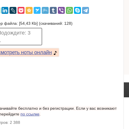
р файла: [54,43 Kb] (cкачиваний: 128)
Подождите:
3
.
мотреть ноты онлайн
качивайте бесплатно и без регистрации. Если у вас возникают
 перейдите
по ссылке
.
ров: 2 388