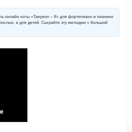
еть онлайн ноты «Taeyeon – If» для фортепиано и пианино
зрослых, и для детей. Сыграйте эту мелодию с большой