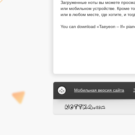
Загруженные ноты вы можете просм
или мобильном устройстве. Кроме тог
или в любом месте, где хотите, и то
You can download «Taeyeon – If» piano 
Мобильная версия сайта