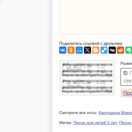
Поделитесь ссылкой с друзьями:
Разме
сек
Пос
Смотрите все ноты:
Картушина Мари
Метки:
Песни для детей 5 лет
,
Песни