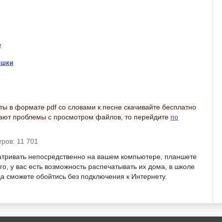
е
ишки
ы в формате pdf со словами к песне скачивайте бесплатно
икают проблемы с просмотром файлов, то перейдите
по
ров: 11 701
атривать непосредственно на вашем компьютере, планшете
о, у вас есть возможность распечатывать их дома, в школе
гда сможете обойтись без подключения к Интернету.