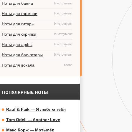
Ноты для баяна
Инструмент
Ноты для гармони
Инструмент
Ноты для гитары
Инструмент
Ноты для скрипки
Инструмент
Ноты для арфы
Инструмент
Ноты для бас-гитары
Инструмент
Ноты для вокала
Голос
ПОПУЛЯРНЫЕ НОТЫ
Rauf & Faik — Я люблю тебя
Tom Odell — Another Love
Макс Корж — Мотылёк