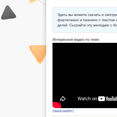
Здесь вы можете скачать и смотр
фортепиано и пианино с текстом к
детей. Сыграйте эту мелодию с б
Интересное видео по теме:
Нашли ошибку?