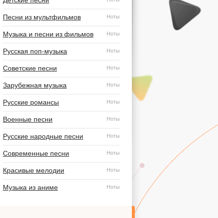
Детские песни
Песни из мультфильмов
Ноты
Музыка и песни из фильмов
Ноты
Русская поп-музыка
Ноты
Советские песни
Ноты
Зарубежная музыка
Ноты
Русские романсы
Ноты
Военные песни
Ноты
Русские народные песни
Ноты
Современные песни
Ноты
Красивые мелодии
Ноты
Музыка из аниме
Ноты