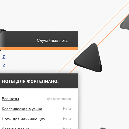
Случайные ноты
Я
Z
.
НОТЫ ДЛЯ ФОРТЕПИАНО:
Все ноты
для фортепиано
Классическая музыка
Ноты
Ноты для начинающих
Ноты
Ноты