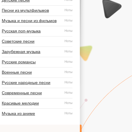
Детские песни
Песни из мультфильмов
Ноты
Музыка и песни из фильмов
Ноты
Русская поп-музыка
Ноты
Советские песни
Ноты
Зарубежная музыка
Ноты
Русские романсы
Ноты
Военные песни
Ноты
Русские народные песни
Ноты
Современные песни
Ноты
Красивые мелодии
Ноты
Музыка из аниме
Ноты