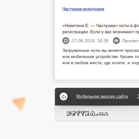
Частушки-хохотушки
«Никитина Е. — Частушки» ноты в фо
регистрации. Если у вас возникают
27-06-2018, 18:28
Просмот
Загруженные ноты вы можете просм
или мобильном устройстве. Кроме тог
или в любом месте, где хотите, и то
Мобильная версия сайта