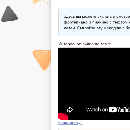
Здесь вы можете скачать и смотр
фортепиано и пианино с текстом к
детей. Сыграйте эту мелодию с б
Интересное видео по теме:
Нашли ошибку?