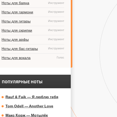
Ноты для баяна
Инструмент
Ноты для гармони
Инструмент
Ноты для гитары
Инструмент
Ноты для скрипки
Инструмент
Ноты для арфы
Инструмент
Ноты для бас-гитары
Инструмент
Ноты для вокала
Голос
ПОПУЛЯРНЫЕ НОТЫ
Rauf & Faik — Я люблю тебя
Tom Odell — Another Love
Макс Корж — Мотылёк