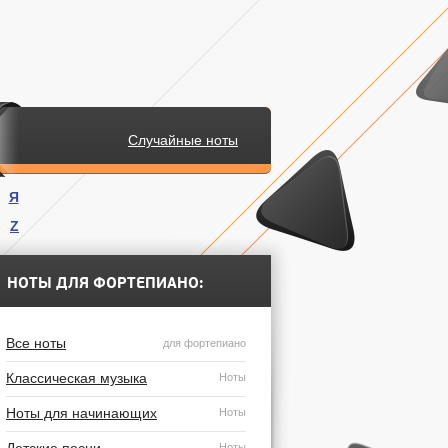
Случайные ноты
Я
Z
.
НОТЫ ДЛЯ ФОРТЕПИАНО:
Все ноты
для фортепиано
Классическая музыка
Ноты
Ноты для начинающих
Ноты
Ноты