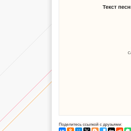
Текст пес
С
Поделитесь ссылкой с друзьями: