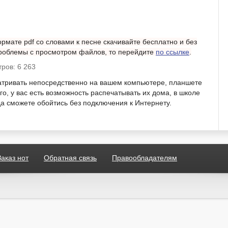
рмате pdf со словами к песне скачивайте бесплатно и без
 проблемы с просмотром файлов, то перейдите
по ссылке
.
ров: 6 263
атривать непосредственно на вашем компьютере, планшете
о, у вас есть возможность распечатывать их дома, в школе
гда сможете обойтись без подключения к Интернету.
Заказ нот
Обратная связь
Правообладателям