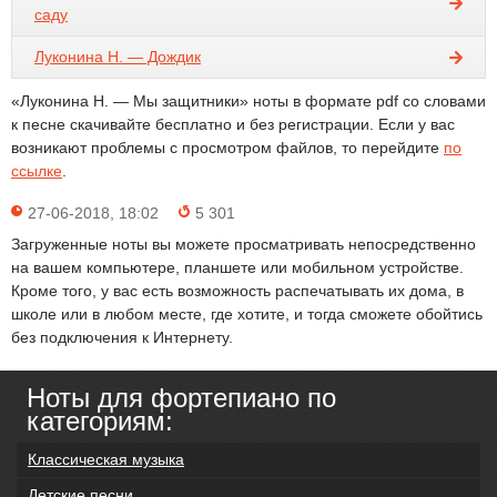
саду
Луконина Н. — Дождик
«Луконина Н. — Мы защитники» ноты в формате pdf со словами
к песне скачивайте бесплатно и без регистрации. Если у вас
возникают проблемы с просмотром файлов, то перейдите
по
ссылке
.
27-06-2018, 18:02
5 301
Загруженные ноты вы можете просматривать непосредственно
на вашем компьютере, планшете или мобильном устройстве.
Кроме того, у вас есть возможность распечатывать их дома, в
школе или в любом месте, где хотите, и тогда сможете обойтись
без подключения к Интернету.
Ноты для фортепиано по
категориям:
Классическая музыка
Детские песни