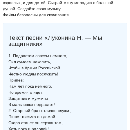
взрослых, и для детей. Сыграйте эту мелодию с большой
душой. Создайте свою музыку.
Файлы безопасны для скачивания.
Текст песни «Луконина Н. — Мы
защитники»
1. Подрастем совсем немного,
Сил сумеем накопить,
Чтобы в Армии Российской
Честно людям послужить!
Припев:
Нам лет пока немного,
Но время-то идет.
Защитник и мужчина
В мальчишке подрастет!
2. Старший брат отлично служит,
Пишет письма он домой.
Скоро станет он сержантом,
Хоть пока и рядовой!