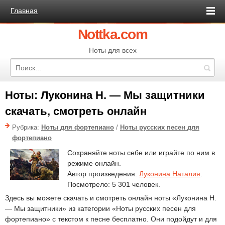
Главная
Nottka.com
Ноты для всех
Ноты: Луконина Н. — Мы защитники
скачать, смотреть онлайн
Рубрика:
Ноты для фортепиано
/
Ноты русских песен для
фортепиано
Сохраняйте ноты себе или играйте по ним в
режиме онлайн.
Автор произведения:
Луконина Наталия
.
Посмотрело: 5 301 человек.
Здесь вы можете скачать и смотреть онлайн ноты «Луконина Н.
— Мы защитники» из категории «Ноты русских песен для
фортепиано» с текстом к песне бесплатно. Они подойдут и для