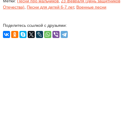
Метки:
Песни про мальчиков
,
23 февраля (День защитников
Отечества)
,
Песни для детей 6-7 лет
,
Военные песни
Поделитесь ссылкой с друзьями: