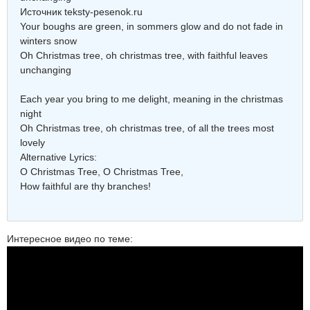
Источник teksty-pesenok.ru
Your boughs are green, in sommers glow and do not fade in
winters snow
Oh Christmas tree, oh christmas tree, with faithful leaves
unchanging
Each year you bring to me delight, meaning in the christmas
night
Oh Christmas tree, oh christmas tree, of all the trees most
lovely
Alternative Lyrics:
O Christmas Tree, O Christmas Tree,
How faithful are thy branches!
Интересное видео по теме: