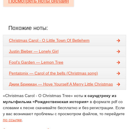
Посмотреть ноты онлайн
Похожие ноты:
Christmas Carol - O Little Town Of Betlehem
Justin Bieber — Lonely Girl
Fool's Garden — Lemon Tree
Pentatonix — Carol of the bells (Christmas song)
Джим Брикман — Hove Yourself A Merry Little Christmas
«Christmas Carol - O Christmas Tree» ноты
к саундтреку из
мультфильма «Рождественская история»
в формате pdf со
словами к песне скачивайте бесплатно и без регистрации. Если
у вас возникают проблемы с просмотром файлов, то перейдите
по ссылке
.