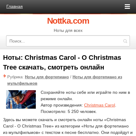
Главная
Nottka.com
Ноты для всех
Ноты: Christmas Carol - O Christmas
Tree скачать, смотреть онлайн
Рубрика:
Ноты для фортепиано
/
Ноты для фортепиано из
мультфильмов
Сохраняйте ноты себе или играйте по ним в
режиме онлайн.
Автор произведения:
Christmas Carol
.
Посмотрело: 5 250 человек.
Здесь вы можете скачать и смотреть онлайн ноты «Christmas
Carol - O Christmas Tree» из категории «Ноты для фортепиано
из мультфильмов» с текстом к песне бесплатно. Они подойдут и