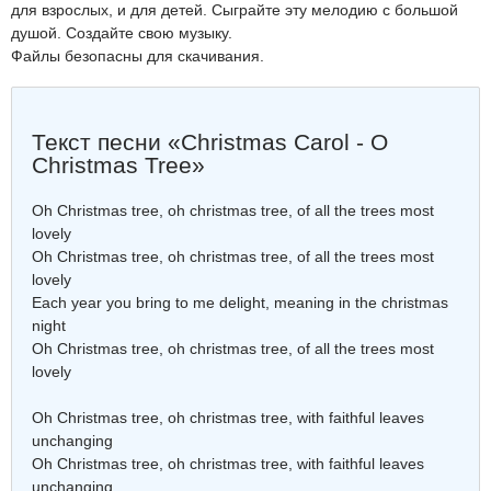
для взрослых, и для детей. Сыграйте эту мелодию с большой
душой. Создайте свою музыку.
Файлы безопасны для скачивания.
Текст песни «Christmas Carol - O
Christmas Tree»
Oh Christmas tree, oh christmas tree, of all the trees most
lovely
Oh Christmas tree, oh christmas tree, of all the trees most
lovely
Each year you bring to me delight, meaning in the christmas
night
Oh Christmas tree, oh christmas tree, of all the trees most
lovely
Oh Christmas tree, oh christmas tree, with faithful leaves
unchanging
Oh Christmas tree, oh christmas tree, with faithful leaves
unchanging