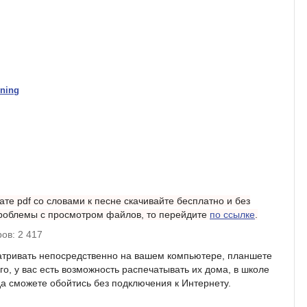
nning
те pdf со словами к песне скачивайте бесплатно и без
 проблемы с просмотром файлов, то перейдите
по ссылке
.
ов: 2 417
атривать непосредственно на вашем компьютере, планшете
о, у вас есть возможность распечатывать их дома, в школе
гда сможете обойтись без подключения к Интернету.