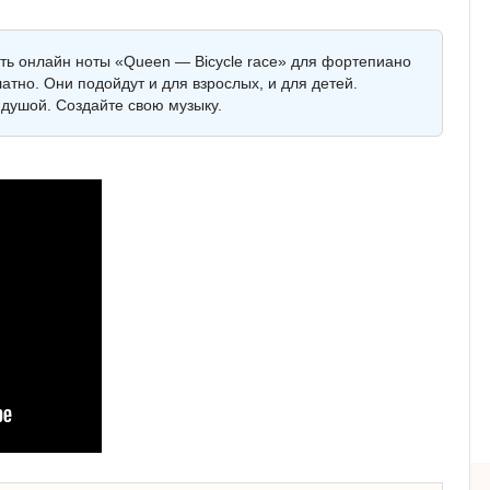
еть онлайн ноты «Queen — Bicycle race» для фортепиано
латно. Они подойдут и для взрослых, и для детей.
душой. Создайте свою музыку.