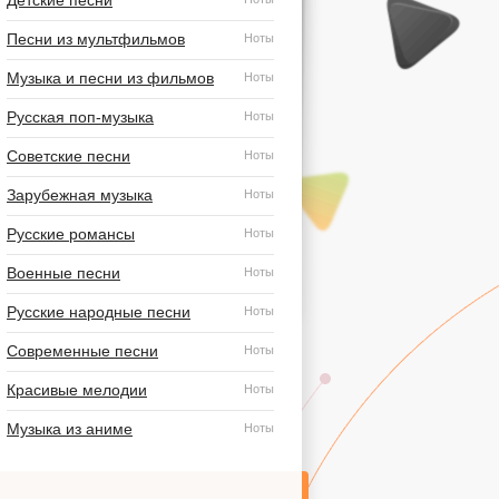
Детские песни
Песни из мультфильмов
Ноты
Музыка и песни из фильмов
Ноты
Русская поп-музыка
Ноты
Советские песни
Ноты
Зарубежная музыка
Ноты
Русские романсы
Ноты
Военные песни
Ноты
Русские народные песни
Ноты
Современные песни
Ноты
Красивые мелодии
Ноты
Музыка из аниме
Ноты