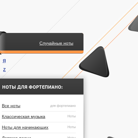
Случайные ноты
Я
Z
.
НОТЫ ДЛЯ ФОРТЕПИАНО:
Все ноты
для фортепиано
Классическая музыка
Ноты
Ноты для начинающих
Ноты
Ноты