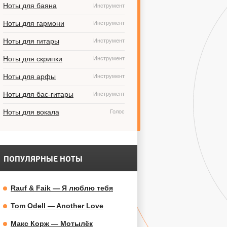
Ноты для баяна
Инструмент
Ноты для гармони
Инструмент
Ноты для гитары
Инструмент
Ноты для скрипки
Инструмент
Ноты для арфы
Инструмент
Ноты для бас-гитары
Инструмент
Ноты для вокала
Голос
ПОПУЛЯРНЫЕ НОТЫ
Rauf & Faik — Я люблю тебя
Tom Odell — Another Love
Макс Корж — Мотылёк