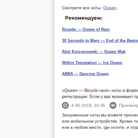
Смотрите все ноты:
Queen
.
Рекомендуем:
Roxette — Queen of Rain
30 Seconds to Mars — End of the Begi
Abel Korzeniowski — Queen Mab
Within Temptation — Ice Queen
ABBA — Dancing Queen
«Queen — Bicycle race» ноты в форма
регистрации. Если у вас возникают
4-06-2018, 16:35
Просмотр
Загруженные ноты вы можете просм
или мобильном устройстве. Кроме тог
или в любом месте, где хотите, и то