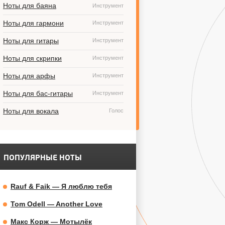
Ноты для баяна
Инструмент
Ноты для гармони
Инструмент
Ноты для гитары
Инструмент
Ноты для скрипки
Инструмент
Ноты для арфы
Инструмент
Ноты для бас-гитары
Инструмент
Ноты для вокала
Голос
ПОПУЛЯРНЫЕ НОТЫ
Rauf & Faik — Я люблю тебя
Tom Odell — Another Love
Макс Корж — Мотылёк