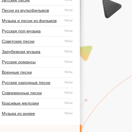
Детские песни
Песни из мультфильмов
Ноты
Музыка и песни из фильмов
Ноты
Русская поп-музыка
Ноты
Советские песни
Ноты
Зарубежная музыка
Ноты
Русские романсы
Ноты
Военные песни
Ноты
Русские народные песни
Ноты
Современные песни
Ноты
Красивые мелодии
Ноты
Музыка из аниме
Ноты