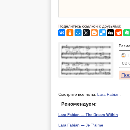
Поделитесь ссылкой с друзьями:
Разме
сек
Пос
Смотрите все ноты:
Lara Fabian
.
Рекомендуем:
Lara Fabian — The Dream Within
Lara Fabian — Je T’aime