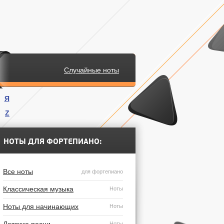
Случайные ноты
Я
Z
.
НОТЫ ДЛЯ ФОРТЕПИАНО:
Все ноты
для фортепиано
Классическая музыка
Ноты
Ноты для начинающих
Ноты
Ноты