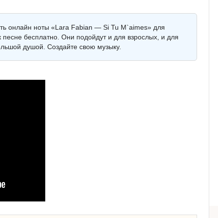
ть онлайн ноты «Lara Fabian — Si Tu M`aimes» для
 песне бесплатно. Они подойдут и для взрослых, и для
ольшой душой. Создайте свою музыку.