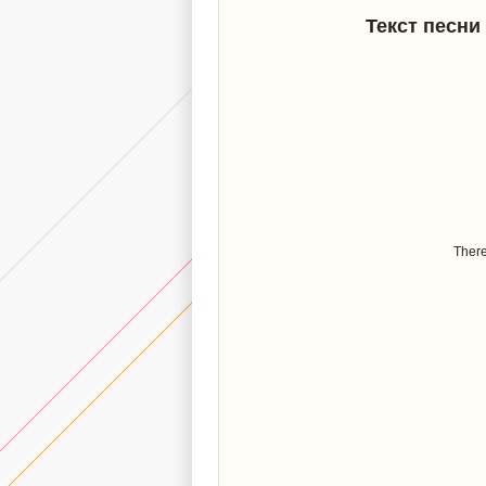
Текст песни
There