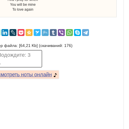
You will be mine
To love again
р файла: [64,21 Kb] (cкачиваний: 176)
Подождите:
3
.
мотреть ноты онлайн