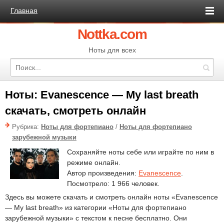
Главная
Nottka.com
Ноты для всех
Ноты: Evanescence — My last breath
скачать, смотреть онлайн
Рубрика:
Ноты для фортепиано
/
Ноты для фортепиано
зарубежной музыки
Сохраняйте ноты себе или играйте по ним в
режиме онлайн.
Автор произведения:
Evanescence
.
Посмотрело: 1 966 человек.
Здесь вы можете скачать и смотреть онлайн ноты «Evanescence
— My last breath» из категории «Ноты для фортепиано
зарубежной музыки» с текстом к песне бесплатно. Они