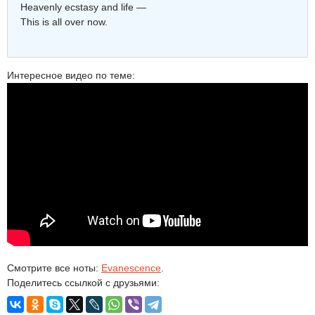
Heavenly ecstasy and life —
This is all over now.
Интересное видео по теме:
Смотрите все ноты:
Evanescence
.
Поделитесь ссылкой с друзьями: