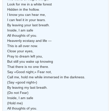
Look for me in a white forest
Hidden in the hollow.
I know you can hear me,
I can feel it in your tears.
By leaving your last breath.
Inside, I am safe
All thoughts of you.
Heavenly ecstasy and life —
This is all over now.
Close your eyes,
Pray to dream left you,
But still you wake up knowing
That there is no one there.
Say «Good night,» Fear not,
Call me, hold me while immersed in the darkness.
(Say «good night»)
By leaving my last breath.
(Do not Fear)
Inside, I am safe
(Hold me)
All thoughts of you.