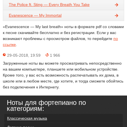
The Police ft. Sting — Every Breath You Take
Evanescence — My Immortal
«Evanescence — My last breath» ноты в формате pdf со словами
к песне скачивайте бесплатно и без регистрации. Если у вас
возникают проблемы с просмотром файлов, то перейдите
по
ссылке
.
29-05-2018, 19:59
1 966
Загруженные ноты вы можете просматривать непосредственно
на вашем компьютере, планшете или мобильном устройстве.
Кроме того, у вас есть возможность распечатывать их дома, в
школе или в любом месте, где хотите, и тогда сможете обойтись
без подключения к Интернету.
Ноты для фортепиано по
категориям:
Классическая музыка