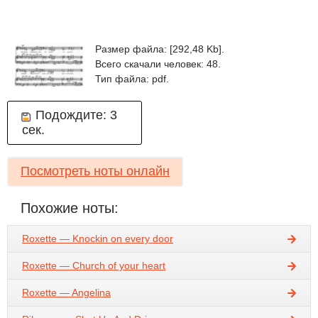
Размер файла: [292,48 Kb].
Всего скачали человек: 48.
Тип файла: pdf.
Подождите:
2
сек.
Посмотреть ноты онлайн
Похожие ноты:
Roxette — Knockin on every door
Roxette — Church of your heart
Roxette — Angelina