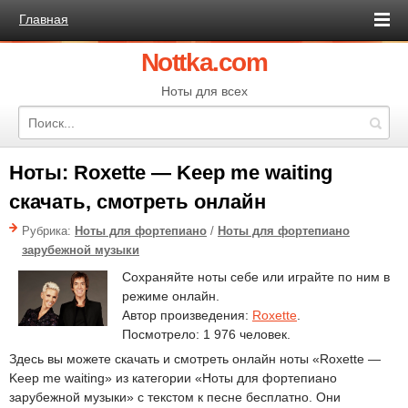
Главная
Nottka.com
Ноты для всех
Ноты: Roxette — Keep me waiting
скачать, смотреть онлайн
Рубрика:
Ноты для фортепиано
/
Ноты для фортепиано
зарубежной музыки
Сохраняйте ноты себе или играйте по ним в
режиме онлайн.
Автор произведения:
Roxette
.
Посмотрело: 1 976 человек.
Здесь вы можете скачать и смотреть онлайн ноты «Roxette —
Keep me waiting» из категории «Ноты для фортепиано
зарубежной музыки» с текстом к песне бесплатно. Они