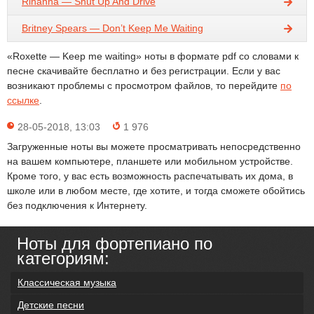
Rihanna — Shut Up And Drive
Britney Spears — Don’t Keep Me Waiting
«Roxette — Keep me waiting» ноты в формате pdf со словами к
песне скачивайте бесплатно и без регистрации. Если у вас
возникают проблемы с просмотром файлов, то перейдите
по
ссылке
.
28-05-2018, 13:03
1 976
Загруженные ноты вы можете просматривать непосредственно
на вашем компьютере, планшете или мобильном устройстве.
Кроме того, у вас есть возможность распечатывать их дома, в
школе или в любом месте, где хотите, и тогда сможете обойтись
без подключения к Интернету.
Ноты для фортепиано по
категориям:
Классическая музыка
Детские песни