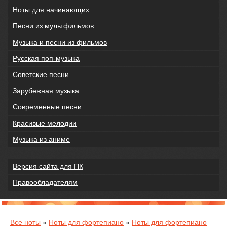
Ноты для начинающих
Песни из мультфильмов
Музыка и песни из фильмов
Русская поп-музыка
Советские песни
Зарубежная музыка
Современные песни
Красивые мелодии
Музыка из аниме
Версия сайта для ПК
Правообладателям
Все ноты
»
Ноты для фортепиано
»
Ноты для фортепиано